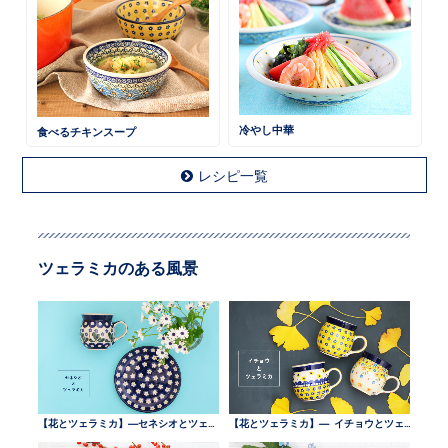
冷やし中華
食べるチキンスープ
レシピ一覧
ツェラミカのある風景
【花とツェラミカ】—セネシオとツェラミカ —
【花とツェラミカ】— イチョウとツェラミカ —