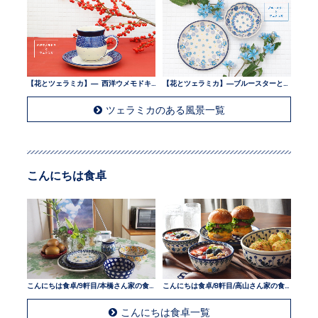
【花とツェラミカ】— 西洋ウメモドキとツェラミカ —
【花とツェラミカ】—ブルースターとツェラミカ —
ツェラミカのある風景一覧
こんにちは食卓
こんにちは食卓/9軒目/本橋さん家の食卓
こんにちは食卓/8軒目/高山さん家の食卓
こんにちは食卓一覧