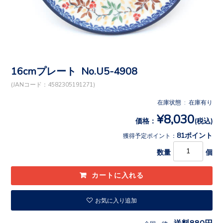
16cmプレート No.U5-4908
(JANコード：4582305191271)
在庫状態 : 在庫有り
¥8,030
価格：
(税込)
81ポイント
獲得予定ポイント：
数量
個
お気に入り追加
送料880円