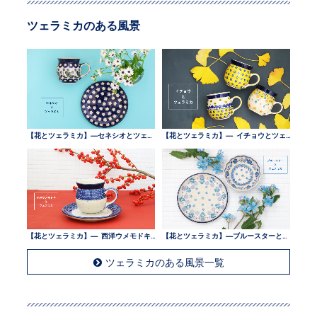
ツェラミカのある風景
【花とツェラミカ】—セネシオとツェラミカ —
【花とツェラミカ】— イチョウとツェラミカ —
【花とツェラミカ】— 西洋ウメモドキとツェラミカ —
【花とツェラミカ】—ブルースターとツェラミカ —
ツェラミカのある風景一覧