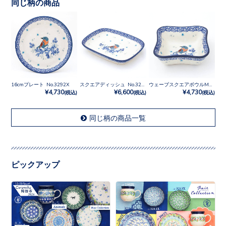
同じ柄の商品
16cmプレート No.3292X
スクエアディッシュ No.3292X
ウェーブスクエアボウルM No.3292X
¥4,730
¥6,600
¥4,730
(税込)
(税込)
(税込)
同じ柄の商品一覧
ピックアップ