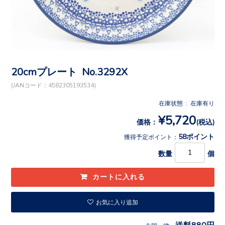
20cmプレート No.3292X
(JANコード：4582305193534)
在庫状態 : 在庫有り
¥5,720
価格：
(税込)
58ポイント
獲得予定ポイント：
数量
個
お気に入り追加
送料880円