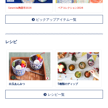
Ceramika陶器市2026
ペアコレクション2026
ピックアップアイテム一覧
レシピ
白玉あんみつ
5種類のディップ
レシピ一覧