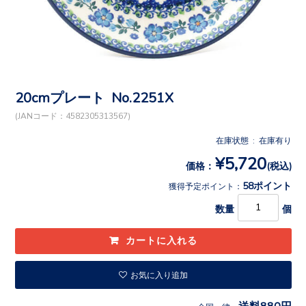
20cmプレート No.2251X
(JANコード：4582305313567)
在庫状態 : 在庫有り
¥5,720
価格：
(税込)
58ポイント
獲得予定ポイント：
数量
個
お気に入り追加
送料880円