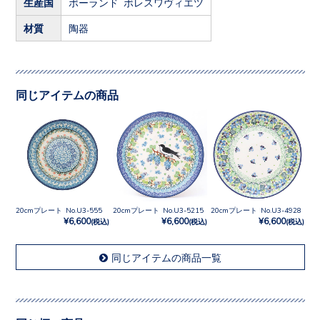
生産国
ポーランド ボレスワヴィエツ
材質
陶器
同じアイテムの商品
20cmプレート No.U3-555
20cmプレート No.U3-5215
20cmプレート No.U3-4928
¥6,600
¥6,600
¥6,600
(税込)
(税込)
(税込)
同じアイテムの商品一覧