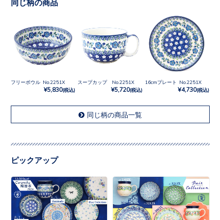
同じ柄の商品
フリーボウル No.2251X
スープカップ No.2251X
16cmプレート No.2251X
¥5,830
¥5,720
¥4,730
(税込)
(税込)
(税込)
同じ柄の商品一覧
ピックアップ