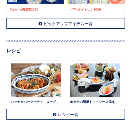
Ceramika陶器市2026
ペアコレクション2026
ピックアップアイテム一覧
レシピ
ハッセルバックポテト ローズマリー風味
ホタテの簡単トマトソース添え
レシピ一覧