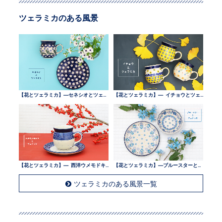
ツェラミカのある風景
【花とツェラミカ】—セネシオとツェラミカ —
【花とツェラミカ】— イチョウとツェラミカ —
【花とツェラミカ】— 西洋ウメモドキとツェラミカ —
【花とツェラミカ】—ブルースターとツェラミカ —
ツェラミカのある風景一覧