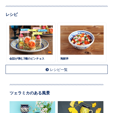
レシピ
会話が弾む3種のピンチョス
海鮮丼
レシピ一覧
ツェラミカのある風景