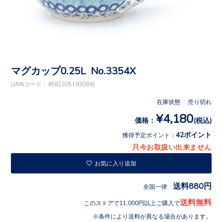
マグカップ0.25L No.3354X
(JANコード：4582305193084)
在庫状態 : 売り切れ
¥4,180
価格：
(税込)
42ポイント
獲得予定ポイント：
只今お取扱い出来ません
お気に入り追加
送料880円
全国一律
送料無料
このストアで11,000円以上ご購入で
条件により送料が異なる場合があります。