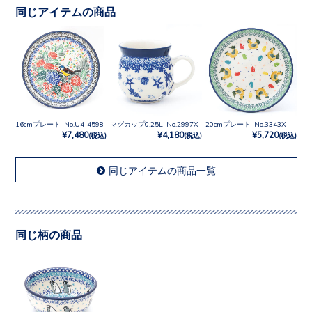
同じアイテムの商品
16cmプレート No.U4-4598
マグカップ0.25L No.2997X
20cmプレート No.3343X
¥7,480
¥4,180
¥5,720
(税込)
(税込)
(税込)
同じアイテムの商品一覧
同じ柄の商品