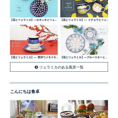
【花とツェラミカ】—セネシオとツェラミカ —
【花とツェラミカ】— イチョウとツェラミカ —
【花とツェラミカ】— 西洋ウメモドキとツェラミカ —
【花とツェラミカ】—ブルースターとツェラミカ —
ツェラミカのある風景一覧
こんにちは食卓