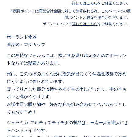
詳しくはこちら
をご確認ください。
獲得ポイントは商品合計金額に対して加算される為、このページでの獲
得ポイントと異なる場合がございます。
ポイントについて
詳しくはこちら
をご確認ください。
ポーランド食器
商品名：マグカップ
この独特なフォルムには、寒い冬を乗り越えるためのポーラン
ドならでは秘密があります。
実は、このつぼのような形は湯気が出にくく保温性抜群で冷め
にくいように作られています。
ぽってりとした部分は持ちやすく手の平にぴったり。手の平も
ポッと温かくなります。
お誕生日の贈り物や、好きな色を組み合わせてペアカップとし
てもおすすめ！
ツェラミカ アルティスティチナの製品は、一点一点が職人によ
るハンドメイドです。