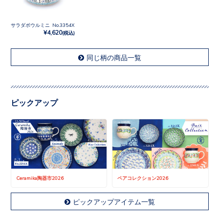
サラダボウルミニ No.3354X
¥4,620
(税込)
同じ柄の商品一覧
ピックアップ
Ceramika陶器市2026
ペアコレクション2026
ピックアップアイテム一覧