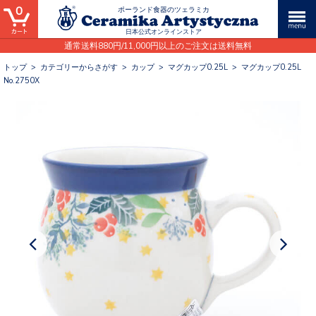
0
ポーランド食器のツェラミカ
日本公式オンラインストア
通常送料880円/11,000円以上のご注文は送料無料
トップ
>
カテゴリーからさがす
>
カップ
>
マグカップ0.25L
>
マグカップ0.25L
No.2750X