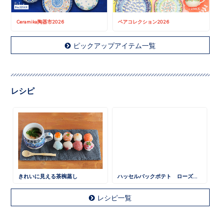
Ceramika陶器市2026
ペアコレクション2026
ピックアップアイテム一覧
レシピ
きれいに見える茶椀蒸し
ハッセルバックポテト ローズマリー風味
レシピ一覧