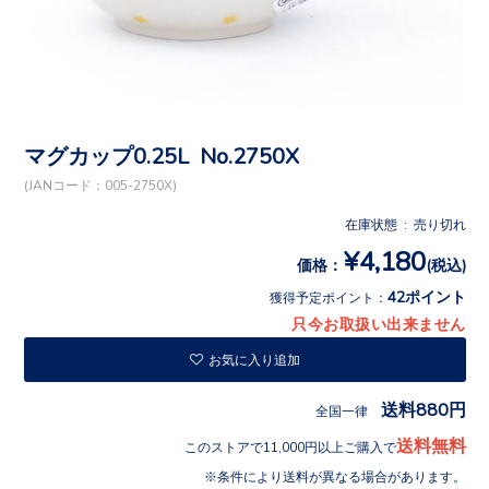
マグカップ0.25L No.2750X
(JANコード：005-2750X)
在庫状態 : 売り切れ
¥4,180
価格：
(税込)
42ポイント
獲得予定ポイント：
只今お取扱い出来ません
お気に入り追加
送料880円
全国一律
送料無料
このストアで11,000円以上ご購入で
条件により送料が異なる場合があります。