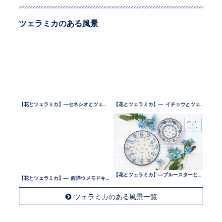
ツェラミカのある風景
【花とツェラミカ】—セネシオとツェラミカ —
【花とツェラミカ】— イチョウとツェラミカ —
【花とツェラミカ】— 西洋ウメモドキとツェラミカ —
【花とツェラミカ】—ブルースターとツェラミカ —
ツェラミカのある風景一覧