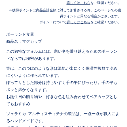
詳しくはこちら
をご確認ください。
獲得ポイントは商品合計金額に対して加算される為、このページでの獲
得ポイントと異なる場合がございます。
ポイントについて
詳しくはこちら
をご確認ください。
ポーランド食器
商品名：マグカップ
この独特なフォルムには、寒い冬を乗り越えるためのポーラン
ドならでは秘密があります。
実は、このつぼのような形は湯気が出にくく保温性抜群で冷め
にくいように作られています。
ぽってりとした部分は持ちやすく手の平にぴったり。手の平も
ポッと温かくなります。
お誕生日の贈り物や、好きな色を組み合わせてペアカップとし
てもおすすめ！
ツェラミカ アルティスティチナの製品は、一点一点が職人によ
るハンドメイドです。