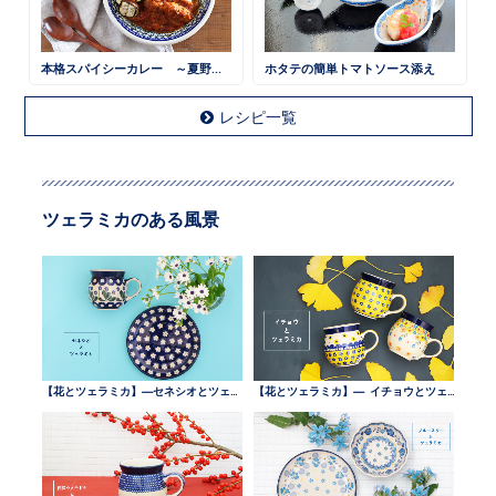
本格スパイシーカレー ～夏野菜と一緒に～
ホタテの簡単トマトソース添え
レシピ一覧
ツェラミカのある風景
【花とツェラミカ】—セネシオとツェラミカ —
【花とツェラミカ】— イチョウとツェラミカ —