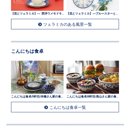
【花とツェラミカ】— 西洋ウメモドキとツェラミカ —
【花とツェラミカ】—ブルースターとツェラミカ —
ツェラミカのある風景一覧
こんにちは食卓
こんにちは食卓/9軒目/本橋さん家の食卓
こんにちは食卓/8軒目/高山さん家の食卓
こんにちは食卓一覧