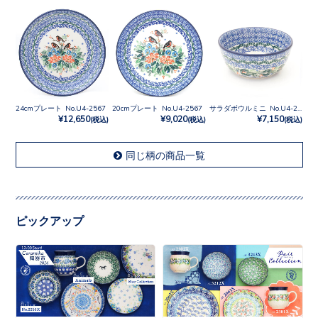
24cmプレート No.U4-2567
20cmプレート No.U4-2567
サラダボウルミニ No.U4-2567
¥12,650
¥9,020
¥7,150
(税込)
(税込)
(税込)
同じ柄の商品一覧
ピックアップ