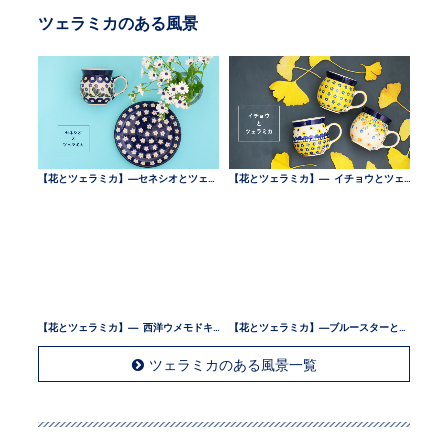
ツェラミカのある風景
【花とツェラミカ】—セネシオとツェラミカ —
【花とツェラミカ】— イチョウとツェラミカ —
【花とツェラミカ】— 西洋ウメモドキとツェラミカ —
【花とツェラミカ】—ブルースターとツェラミカ —
ツェラミカのある風景一覧