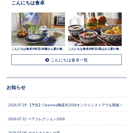
こんにちは食卓
こんにちは食卓/9軒目/本橋さん家の食卓
こんにちは食卓/8軒目/高山さん家の食卓
こんにちは食卓一覧
お知らせ
2026.07.29
【予告】Ceramika陶器市2026オンラインストアでも開催！
2026.07.22
ペアコレクション2026
2026.07.08
そばとそうめんの器。