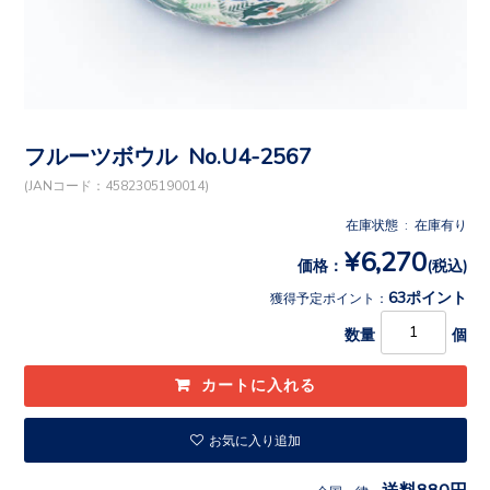
フルーツボウル No.U4-2567
(JANコード：4582305190014)
在庫状態 : 在庫有り
¥6,270
価格：
(税込)
63ポイント
獲得予定ポイント：
数量
個
お気に入り追加
送料880円