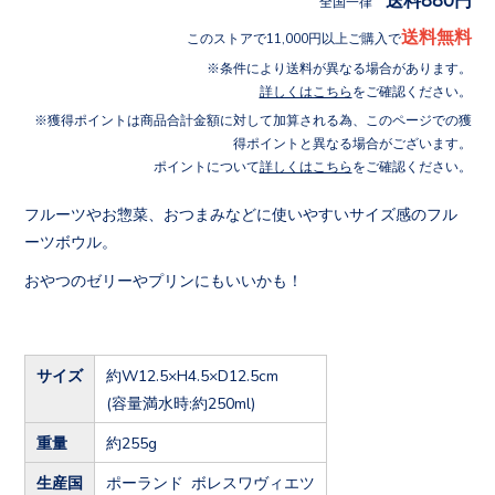
全国一律
送料無料
このストアで11,000円以上ご購入で
条件により送料が異なる場合があります。
詳しくはこちら
をご確認ください。
獲得ポイントは商品合計金額に対して加算される為、このページでの獲
得ポイントと異なる場合がございます。
ポイントについて
詳しくはこちら
をご確認ください。
フルーツやお惣菜、おつまみなどに使いやすいサイズ感のフル
ーツボウル。
おやつのゼリーやプリンにもいいかも！
サイズ
約W12.5×H4.5×D12.5cm
(容量満水時:約250ml)
重量
約255g
生産国
ポーランド ボレスワヴィエツ