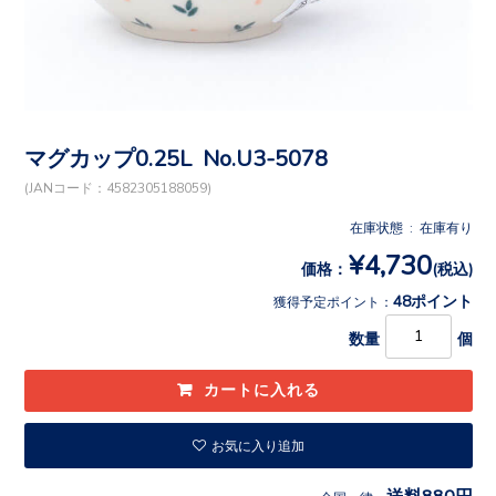
マグカップ0.25L No.U3-5078
(JANコード：4582305188059)
在庫状態 : 在庫有り
¥4,730
価格：
(税込)
48ポイント
獲得予定ポイント：
数量
個
お気に入り追加
送料880円