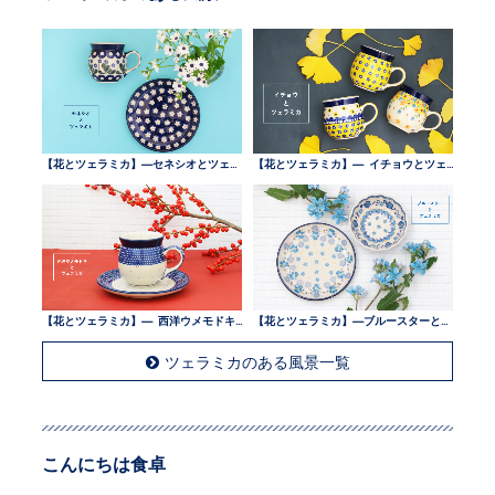
【花とツェラミカ】—セネシオとツェラミカ —
【花とツェラミカ】— イチョウとツェラミカ —
【花とツェラミカ】— 西洋ウメモドキとツェラミカ —
【花とツェラミカ】—ブルースターとツェラミカ —
ツェラミカのある風景一覧
こんにちは食卓