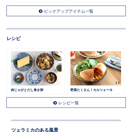
ピックアップアイテム一覧
レシピ
肉じゃがとだし巻き卵
野菜たくさん！カルツォーネ
レシピ一覧
ツェラミカのある風景