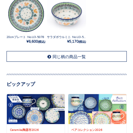
20cmプレート No.U3-5078
サラダボウルミニ No.U3-5078
¥6,600
¥5,170
(税込)
(税込)
同じ柄の商品一覧
ピックアップ
Ceramika陶器市2026
ペアコレクション2026