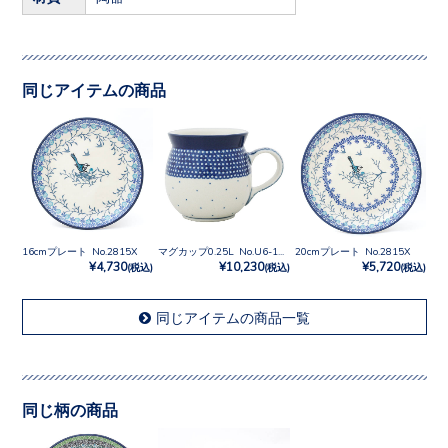
同じアイテムの商品
16cmプレート No.2815X
マグカップ0.25L No.U6-107
20cmプレート No.2815X
¥4,730
¥10,230
¥5,720
(税込)
(税込)
(税込)
同じアイテムの商品一覧
同じ柄の商品