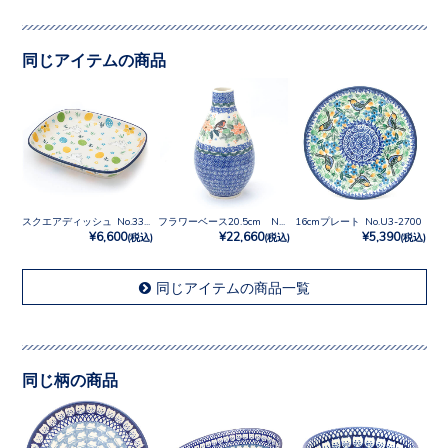
同じアイテムの商品
スクエアディッシュ No.3348X
フラワーベース20.5cm No.U4-2567
16cmプレート No.U3-2700
¥6,600
¥22,660
¥5,390
(税込)
(税込)
(税込)
同じアイテムの商品一覧
同じ柄の商品