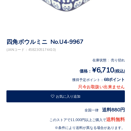
四角ボウルミニ No.U4-9967
(JANコード：4582305174410)
在庫状態 : 売り切れ
¥6,710
価格：
(税込)
68ポイント
獲得予定ポイント：
只今お取扱い出来ません
お気に入り追加
送料880円
全国一律
送料無料
このストアで11,000円以上ご購入で
条件により送料が異なる場合があります。