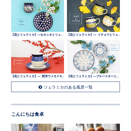
【花とツェラミカ】—セネシオとツェラミカ —
【花とツェラミカ】— イチョウとツェラミカ —
【花とツェラミカ】— 西洋ウメモドキとツェラミカ —
【花とツェラミカ】—ブルースターとツェラミカ —
ツェラミカのある風景一覧
こんにちは食卓