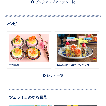
ピックアップアイテム一覧
レシピ
デコ寿司
会話が弾む3種のピンチョス
レシピ一覧
ツェラミカのある風景