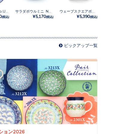
20cmプレート No.U3-2700
サラダボウルミニ No.U3-2700
ウェーブスクエアボウルM No.U3-2700
0
¥5,170
¥5,390
(税込)
(税込)
(税込)
ピックアップ一覧
ョン2026