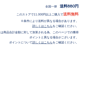
送料880円
全国一律
送料無料
このストアで11,000円以上ご購入で
条件により送料が異なる場合があります。
詳しくはこちら
をご確認ください。
トは商品合計金額に対して加算される為、このページでの獲得
ポイントと異なる場合がございます。
ポイントについて
詳しくはこちら
をご確認ください。