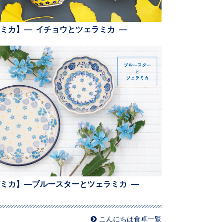
ミカ】— イチョウとツェラミカ —
ミカ】—ブルースターとツェラミカ —
こんにちは食卓一覧