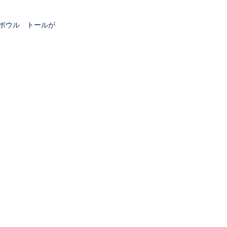
リルボウル トールが