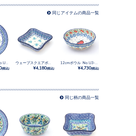
同じアイテムの商品一覧
20cmプレート No.U4-2567
ウェーブスクエアボウル No.3433X
12cmボウル No.U3-5179
0
¥4,180
¥4,730
(税込)
(税込)
(税込)
同じ柄の商品一覧