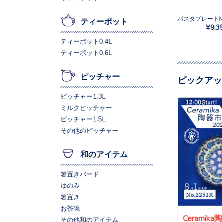
ティーポット
¥9,3
ティーポット0.4L
ティーポット0.6L
ピッチャー
ピックアッ
ピッチャー1.3L
ミルクピッチャー
ピッチャー1.5L
その他のピッチャー
和のアイテム
箸置きバード
ゆのみ
箸置き
お茶碗
Ceramik
その他和のアイテム