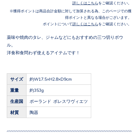
詳しくはこちら
をご確認ください。
獲得ポイントは商品合計金額に対して加算される為、このページでの獲
得ポイントと異なる場合がございます。
ポイントについて
詳しくはこちら
をご確認ください。
薬味や焼肉のタレ、ジャムなどにもおすすめの三つ切りボウ
ル。
洋食和食問わず使えるアイテムです！
サイズ
約W17.5×H2.8×D9cm
重量
約353g
生産国
ポーランド ボレスワヴィエツ
材質
陶器