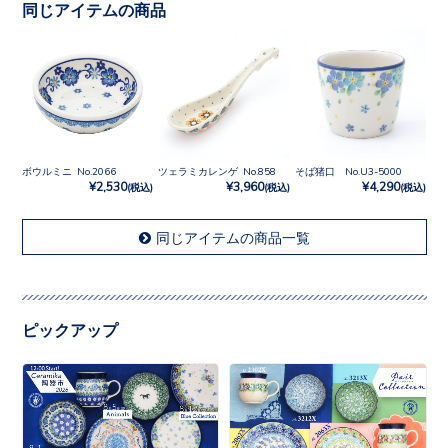
同じアイテムの商品
ボウルミニ No.2066
ツェラミカレンゲ No.858
そば猪口 No.U3-5000
¥2,530
¥3,960
¥4,290
(税込)
(税込)
(税込)
同じアイテムの商品一覧
ピックアップ