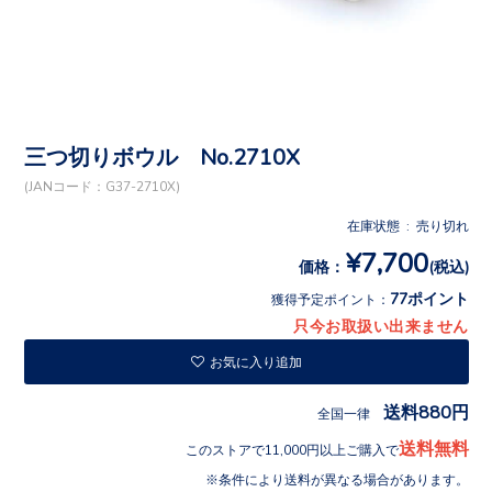
三つ切りボウル No.2710X
(JANコード：G37-2710X)
在庫状態 : 売り切れ
¥7,700
価格：
(税込)
77ポイント
獲得予定ポイント：
只今お取扱い出来ません
お気に入り追加
送料880円
全国一律
送料無料
このストアで11,000円以上ご購入で
条件により送料が異なる場合があります。