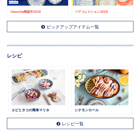
Ceramika陶器市2026
ペアコレクション2026
ピックアップアイテム一覧
レシピ
エビとタコの簡単マリネ
シナモンロール
レシピ一覧