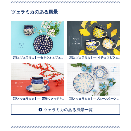
ツェラミカのある風景
【花とツェラミカ】—セネシオとツェラミカ —
【花とツェラミカ】— イチョウとツェラミカ —
【花とツェラミカ】— 西洋ウメモドキとツェラミカ —
【花とツェラミカ】—ブルースターとツェラミカ —
ツェラミカのある風景一覧