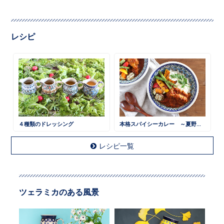
レシピ
４種類のドレッシング
本格スパイシーカレー ～夏野菜と一緒に～
レシピ一覧
ツェラミカのある風景