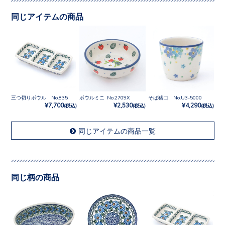
同じアイテムの商品
三つ切りボウル No.835
ボウルミニ No.2709X
そば猪口 No.U3-5000
¥7,700
¥2,530
¥4,290
(税込)
(税込)
(税込)
同じアイテムの商品一覧
同じ柄の商品