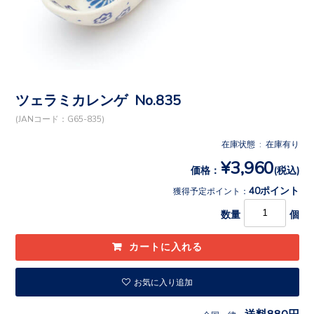
ツェラミカレンゲ No.835
(JANコード：G65-835)
在庫状態 : 在庫有り
¥3,960
価格：
(税込)
40ポイント
獲得予定ポイント：
数量
個
お気に入り追加
送料880円