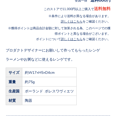
全国一律
送料無料
このストアで11,000円以上ご購入で
条件により送料が異なる場合があります。
詳しくはこちら
をご確認ください。
獲得ポイントは商品合計金額に対して加算される為、このページでの獲
得ポイントと異なる場合がございます。
ポイントについて
詳しくはこちら
をご確認ください。
プロダクトデザイナーにお願いして作ってもらったレンゲ
ラーメンやお粥などに使えるレンゲです。
サイズ
約W17×H5×D4cm
重量
約75g
生産国
ポーランド ボレスワヴィエツ
材質
陶器