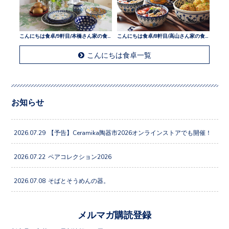
こんにちは食卓/9軒目/本橋さん家の食卓
こんにちは食卓/8軒目/高山さん家の食卓
こんにちは食卓一覧
お知らせ
2026.07.29
【予告】Ceramika陶器市2026オンラインストアでも開催！
2026.07.22
ペアコレクション2026
2026.07.08
そばとそうめんの器。
メルマガ購読登録