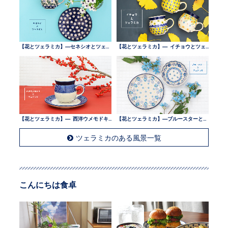
【花とツェラミカ】—セネシオとツェラミカ —
【花とツェラミカ】— イチョウとツェラミカ —
【花とツェラミカ】— 西洋ウメモドキとツェラミカ —
【花とツェラミカ】—ブルースターとツェラミカ —
ツェラミカのある風景一覧
こんにちは食卓