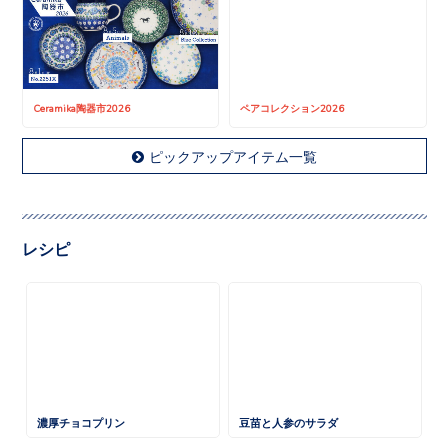
Ceramika陶器市2026
ペアコレクション2026
ピックアップアイテム一覧
レシピ
濃厚チョコプリン
豆苗と人参のサラダ