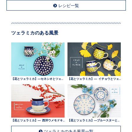
レシピ一覧
ツェラミカのある風景
【花とツェラミカ】—セネシオとツェラミカ —
【花とツェラミカ】— イチョウとツェラミカ —
【花とツェラミカ】— 西洋ウメモドキとツェラミカ —
【花とツェラミカ】—ブルースターとツェラミカ —
ツェラミカのある風景一覧