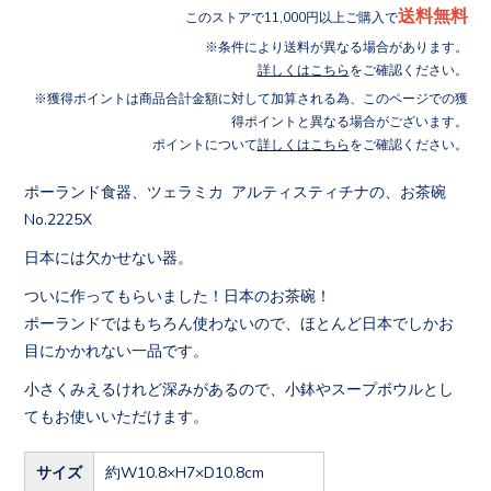
送料無料
このストアで11,000円以上ご購入で
条件により送料が異なる場合があります。
詳しくはこちら
をご確認ください。
獲得ポイントは商品合計金額に対して加算される為、このページでの獲
得ポイントと異なる場合がございます。
ポイントについて
詳しくはこちら
をご確認ください。
ポーランド食器、ツェラミカ アルティスティチナの、お茶碗
No.2225X
日本には欠かせない器。
ついに作ってもらいました！日本のお茶碗！
ポーランドではもちろん使わないので、ほとんど日本でしかお
目にかかれない一品です。
小さくみえるけれど深みがあるので、小鉢やスープボウルとし
てもお使いいただけます。
サイズ
約W10.8×H7×D10.8cm