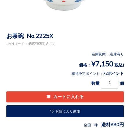
お茶碗 No.2225X
(JANコード：4582305318111)
在庫状態 : 在庫有り
¥7,150
価格：
(税込)
72ポイント
獲得予定ポイント：
数量
個
お気に入り追加
送料880円
全国一律