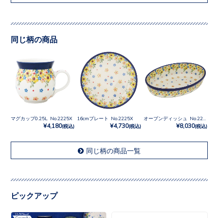
同じ柄の商品
マグカップ0.25L No.2225X
16cmプレート No.2225X
オーブンディッシュ No.2225X
¥4,180
¥4,730
¥8,030
(税込)
(税込)
(税込)
同じ柄の商品一覧
ピックアップ