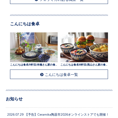
こんにちは食卓
こんにちは食卓/9軒目/本橋さん家の食卓
こんにちは食卓/8軒目/高山さん家の食卓
こんにちは食卓一覧
お知らせ
2026.07.29
【予告】Ceramika陶器市2026オンラインストアでも開催！