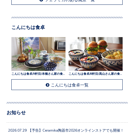
こんにちは食卓
こんにちは食卓/9軒目/本橋さん家の食卓
こんにちは食卓/8軒目/高山さん家の食卓
こんにちは食卓一覧
お知らせ
2026.07.29
【予告】Ceramika陶器市2026オンラインストアでも開催！