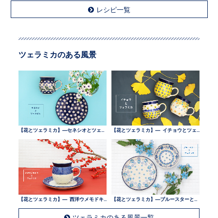
レシピ一覧
ツェラミカのある風景
【花とツェラミカ】—セネシオとツェラミカ —
【花とツェラミカ】— イチョウとツェラミカ —
【花とツェラミカ】— 西洋ウメモドキとツェラミカ —
【花とツェラミカ】—ブルースターとツェラミカ —
ツェラミカのある風景一覧