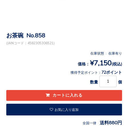
お茶碗 No.858
(JANコード：4582305306521)
在庫状態 : 在庫有り
¥7,150
価格：
(税込)
72ポイント
獲得予定ポイント：
数量
個
お気に入り追加
送料880円
全国一律