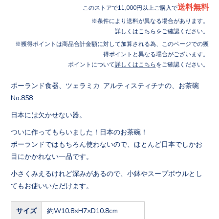
送料無料
このストアで11,000円以上ご購入で
条件により送料が異なる場合があります。
詳しくはこちら
をご確認ください。
獲得ポイントは商品合計金額に対して加算される為、このページでの獲
得ポイントと異なる場合がございます。
ポイントについて
詳しくはこちら
をご確認ください。
ポーランド食器、ツェラミカ アルティスティチナの、お茶碗
No.858
日本には欠かせない器。
ついに作ってもらいました！日本のお茶碗！
ポーランドではもちろん使わないので、ほとんど日本でしかお
目にかかれない一品です。
小さくみえるけれど深みがあるので、小鉢やスープボウルとし
てもお使いいただけます。
サイズ
約W10.8×H7×D10.8cm