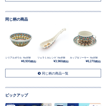
同じ柄の商品
シリアルボウル No.858
ツェラミカレンゲ No.858
カップ＆ソーサー No.858
¥6,930
¥3,960
¥6,270
(税込)
(税込)
(税込)
同じ柄の商品一覧
ピックアップ