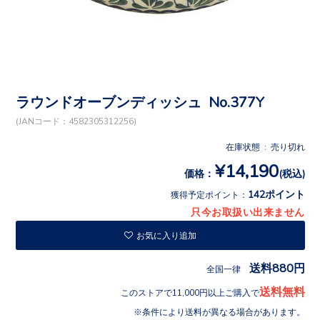
ラウンドオーブンディッシュ No.377Y
(JANコード：4582305312256)
在庫状態 : 売り切れ
¥14,190
価格：
(税込)
142ポイント
獲得予定ポイント：
只今お取扱い出来ません
お気に入り追加
送料880円
全国一律
送料無料
このストアで11,000円以上ご購入で
条件により送料が異なる場合があります。