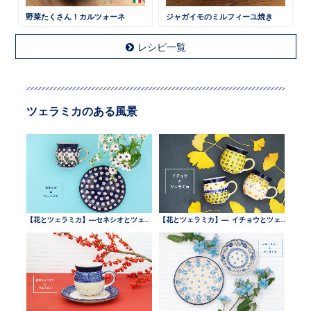
野菜たくさん！カルツォーネ
ジャガイモのミルフィーユ焼き
レシピ一覧
ツェラミカのある風景
【花とツェラミカ】—セネシオとツェラミカ —
【花とツェラミカ】— イチョウとツェラミカ —