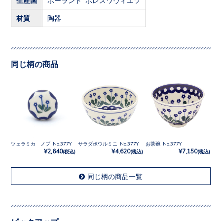
材質
陶器
同じ柄の商品
ツェラミカ ノブ No.377Y
サラダボウルミニ No.377Y
お茶碗 No.377Y
¥2,640
¥4,620
¥7,150
(税込)
(税込)
(税込)
同じ柄の商品一覧