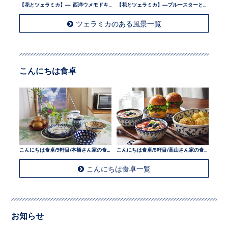
【花とツェラミカ】— 西洋ウメモドキとツェラミカ —
【花とツェラミカ】—ブルースターとツェラミカ —
ツェラミカのある風景一覧
こんにちは食卓
こんにちは食卓/9軒目/本橋さん家の食卓
こんにちは食卓/8軒目/高山さん家の食卓
こんにちは食卓一覧
お知らせ