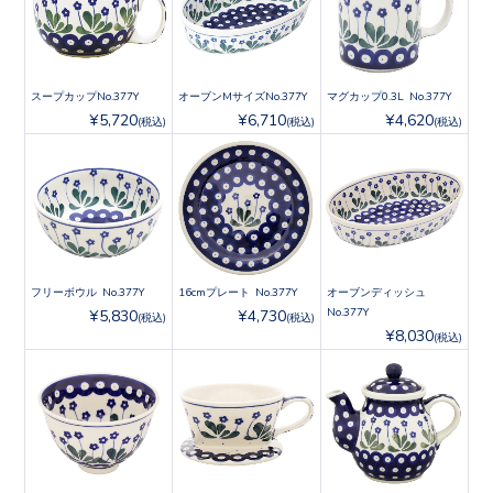
スープカップNo.377Y
オーブンMサイズNo.377Y
マグカップ0.3L No.377Y
¥5,720
¥6,710
¥4,620
(税込)
(税込)
(税込)
フリーボウル No.377Y
16cmプレート No.377Y
オーブンディッシュ
No.377Y
¥5,830
¥4,730
(税込)
(税込)
¥8,030
(税込)