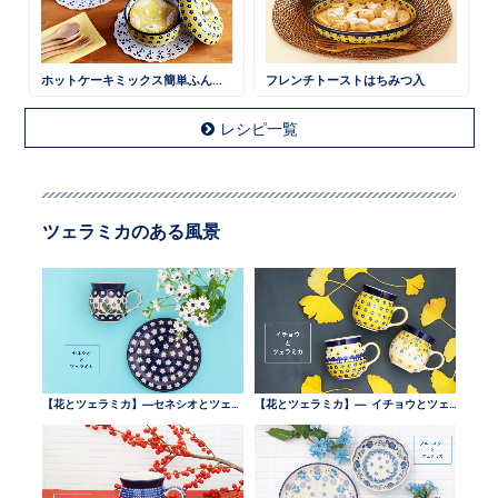
ホットケーキミックス簡単ふんわりケーキ
フレンチトーストはちみつ入
レシピ一覧
ツェラミカのある風景
【花とツェラミカ】—セネシオとツェラミカ —
【花とツェラミカ】— イチョウとツェラミカ —