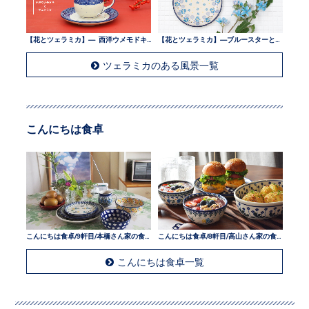
【花とツェラミカ】— 西洋ウメモドキとツェラミカ —
【花とツェラミカ】—ブルースターとツェラミカ —
ツェラミカのある風景一覧
こんにちは食卓
こんにちは食卓/9軒目/本橋さん家の食卓
こんにちは食卓/8軒目/高山さん家の食卓
こんにちは食卓一覧