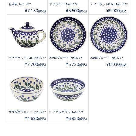
お茶碗 No.377Y
ドリッパー No.377Y
ティーポット0.6L No.377Y
¥7,150
¥5,500
¥9,900
(税込)
(税込)
(税込)
ティーポット0.4L No.377Y
20cmプレート No.377Y
24cmプレート No.377Y
¥7,700
¥5,720
¥8,030
(税込)
(税込)
(税込)
サラダボウルミニ No.377Y
シリアルボウル No.377Y
¥4,620
¥6,930
(税込)
(税込)