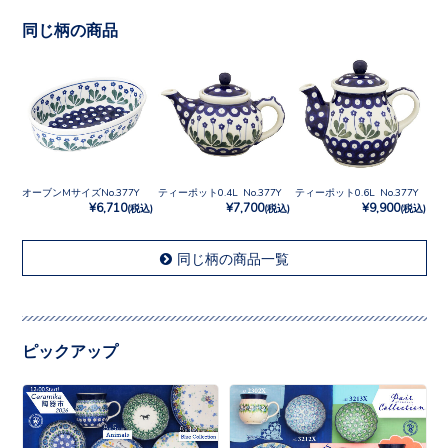
同じ柄の商品
オーブンMサイズNo.377Y
ティーポット0.4L No.377Y
ティーポット0.6L No.377Y
¥6,710
¥7,700
¥9,900
(税込)
(税込)
(税込)
同じ柄の商品一覧
ピックアップ