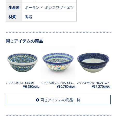
生産国
ポーランド ボレスワヴィエツ
材質
陶器
同じアイテムの商品
シリアルボウル No.835
シリアルボウル No.U4-5131
シリアルボウル No.U6-107
¥6,930
¥10,780
¥17,270
(税込)
(税込)
(税込)
同じアイテムの商品一覧