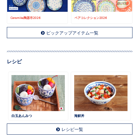
Ceramika陶器市2026
ペアコレクション2026
ピックアップアイテム一覧
レシピ
白玉あんみつ
海鮮丼
レシピ一覧