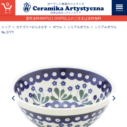
0
ポーランド食器のツェラミカ
日本公式オンラインストア
通常送料880円/11,000円以上のご注文は送料無料
トップ
>
カテゴリーからさがす
>
ボウル
>
シリアルボウル
>
シリアルボウル
No.377Y