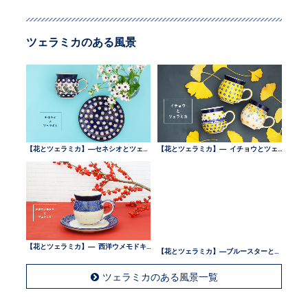
ツェラミカのある風景
【花とツェラミカ】—セネシオとツェラミカ —
【花とツェラミカ】— イチョウとツェラミカ —
【花とツェラミカ】— 西洋ウメモドキとツェラミカ —
【花とツェラミカ】—ブルースターとツェラミカ —
ツェラミカのある風景一覧