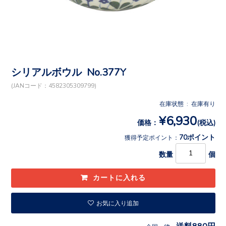
シリアルボウル No.377Y
(JANコード：4582305309799)
在庫状態 : 在庫有り
¥6,930
価格：
(税込)
70ポイント
獲得予定ポイント：
数量
個
お気に入り追加
送料880円