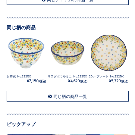
同じ柄の商品
お茶碗 No.2225X
サラダボウルミニ No.2225X
20cmプレート No.2225X
¥7,150
¥4,620
¥5,720
(税込)
(税込)
(税込)
同じ柄の商品一覧
ピックアップ