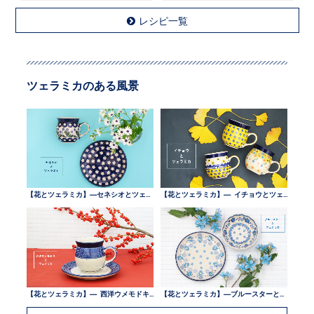
レシピ一覧
ツェラミカのある風景
【花とツェラミカ】—セネシオとツェラミカ —
【花とツェラミカ】— イチョウとツェラミカ —
【花とツェラミカ】— 西洋ウメモドキとツェラミカ —
【花とツェラミカ】—ブルースターとツェラミカ —