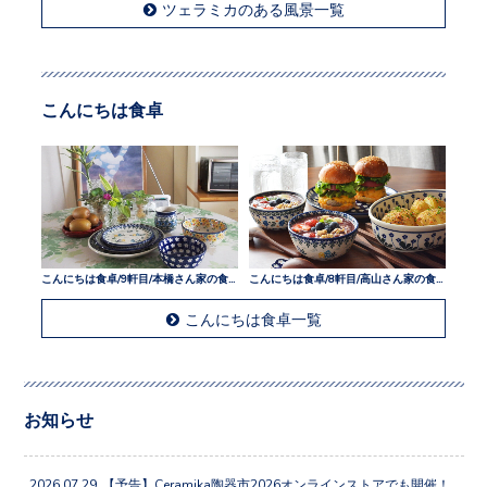
ツェラミカのある風景一覧
こんにちは食卓
こんにちは食卓/9軒目/本橋さん家の食卓
こんにちは食卓/8軒目/高山さん家の食卓
こんにちは食卓一覧
お知らせ
2026.07.29
【予告】Ceramika陶器市2026オンラインストアでも開催！