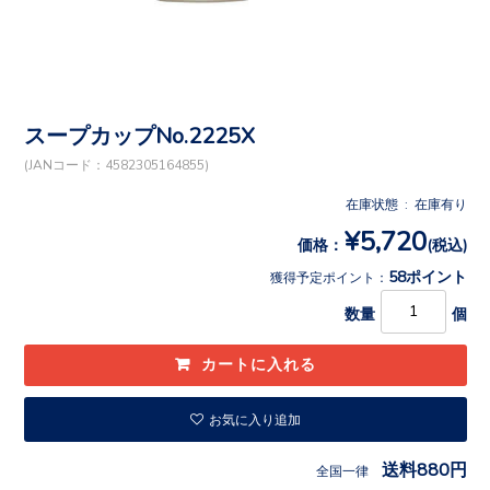
スープカップNo.2225X
(JANコード：4582305164855)
在庫状態 : 在庫有り
¥5,720
価格：
(税込)
58ポイント
獲得予定ポイント：
数量
個
お気に入り追加
送料880円
全国一律