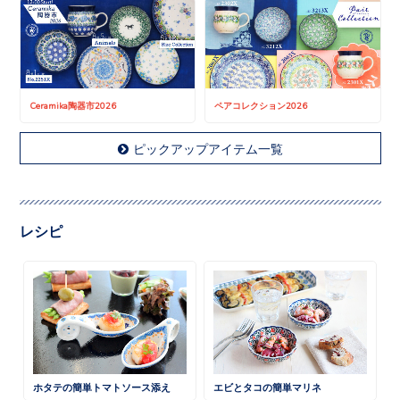
Ceramika陶器市2026
ペアコレクション2026
ピックアップアイテム一覧
レシピ
ホタテの簡単トマトソース添え
エビとタコの簡単マリネ