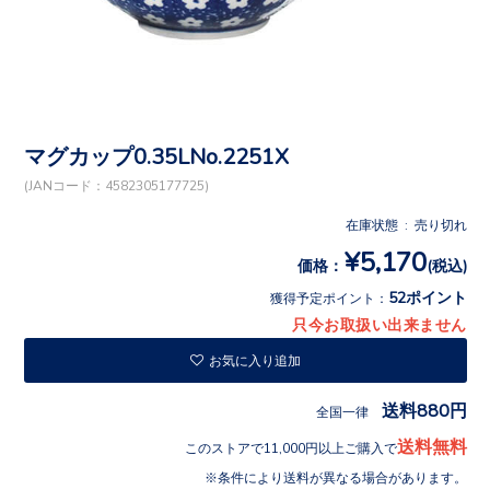
マグカップ0.35LNo.2251X
(JANコード：4582305177725)
在庫状態 : 売り切れ
¥5,170
価格：
(税込)
52ポイント
獲得予定ポイント：
只今お取扱い出来ません
お気に入り追加
送料880円
全国一律
送料無料
このストアで11,000円以上ご購入で
条件により送料が異なる場合があります。