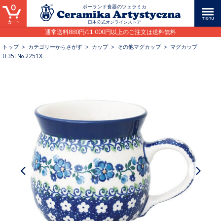
0
ポーランド食器のツェラミカ
日本公式オンラインストア
通常送料880円/11,000円以上のご注文は送料無料
トップ
>
カテゴリーからさがす
>
カップ
>
その他マグカップ
>
マグカップ
0.35LNo.2251X