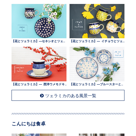
【花とツェラミカ】—セネシオとツェラミカ —
【花とツェラミカ】— イチョウとツェラミカ —
【花とツェラミカ】— 西洋ウメモドキとツェラミカ —
【花とツェラミカ】—ブルースターとツェラミカ —
ツェラミカのある風景一覧
こんにちは食卓