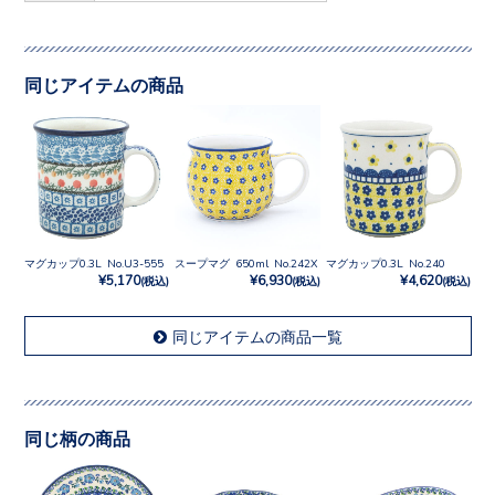
同じアイテムの商品
マグカップ0.3L No.U3-555
スープマグ 650ml No.242X
マグカップ0.3L No.240
¥5,170
¥6,930
¥4,620
(税込)
(税込)
(税込)
同じアイテムの商品一覧
同じ柄の商品