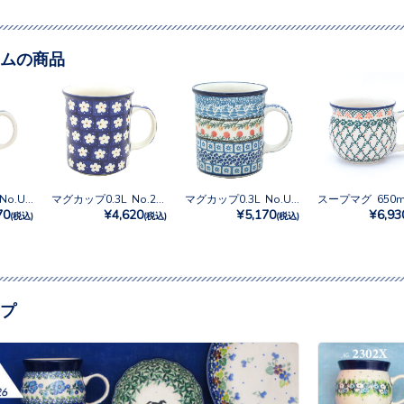
ムの商品
マグカップ0.3L No.U3-843
マグカップ0.3L No.247X
マグカップ0.3L No.U3-555
70
¥4,620
¥5,170
¥6,93
(税込)
(税込)
(税込)
プ