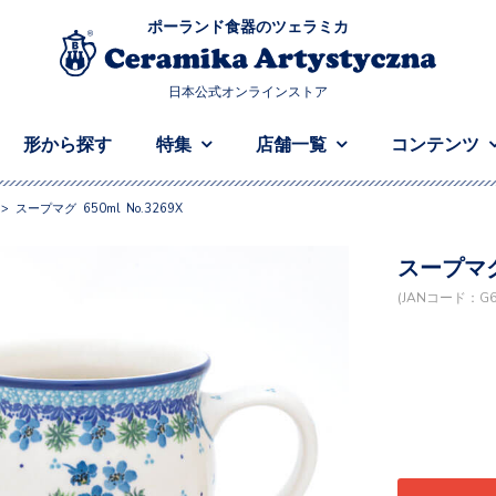
ポーランド食器のツェラミカ
日本公式オンラインストア
形から探す
特集
店舗一覧
コンテンツ
>
スープマグ 650ml No.3269X
スープマグ 
(JANコード：G67