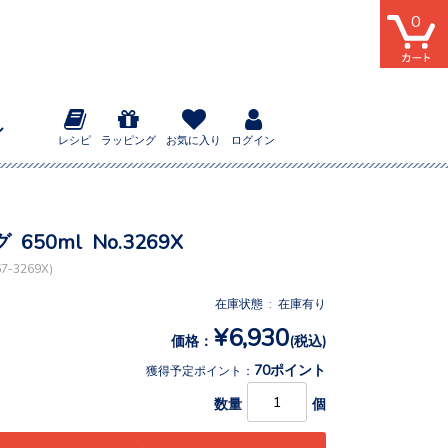
0
レシピ
ラッピング
お気に入り
ログイン
650ml No.3269X
-3269X)
在庫状態 : 在庫有り
¥6,930
価格：
(税込)
70ポイント
獲得予定ポイント：
数量
個