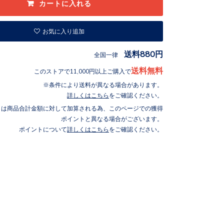
お気に入り追加
送料880円
全国一律
送料無料
このストアで11,000円以上ご購入で
条件により送料が異なる場合があります。
詳しくはこちら
をご確認ください。
トは商品合計金額に対して加算される為、このページでの獲得
ポイントと異なる場合がございます。
ポイントについて
詳しくはこちら
をご確認ください。