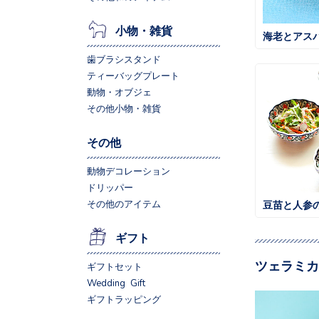
小物・雑貨
海老とアス
歯ブラシスタンド
ティーバッグプレート
動物・オブジェ
その他小物・雑貨
その他
動物デコレーション
ドリッパー
その他のアイテム
豆苗と人参
ギフト
ツェラミカ
ギフトセット
Wedding Gift
ギフトラッピング