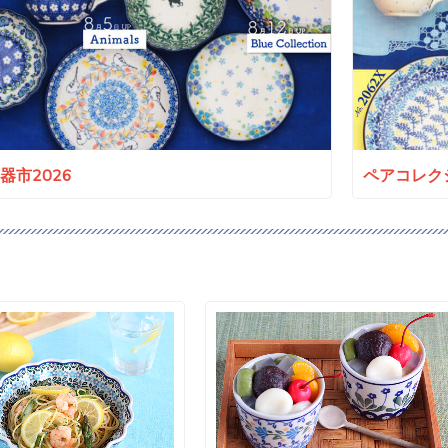
a陶器市2026
ペアコレクシ