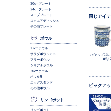
20cmプレート
24cmプレート
スーププレート
同じアイテ
スクエアディッシュ
その他プレート
ボウル
12cmボウル
サラダボウルミニ
¥5,1
フリーボウル
シリアルボウル
20cmボウル
ボウルB
エッグスタンド
ピックアッ
その他ボウル
リンゴポット
リンゴポット