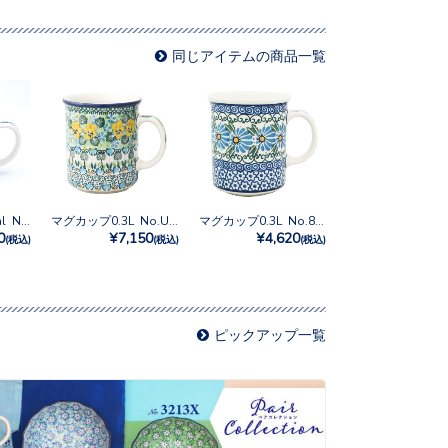
同じアイテムの商品一覧
スープマグ 650ml No.865X
マグカップ0.3L No.U4-4842
マグカップ0.3L No.835
0
¥7,150
¥4,620
(税込)
(税込)
(税込)
ピックアップ一覧