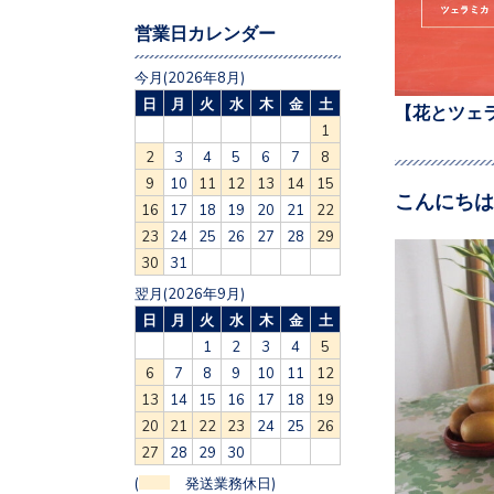
営業日カレンダー
今月(2026年8月)
日
月
火
水
木
金
土
【花とツェ
1
2
3
4
5
6
7
8
9
10
11
12
13
14
15
こんにちは
16
17
18
19
20
21
22
23
24
25
26
27
28
29
30
31
翌月(2026年9月)
日
月
火
水
木
金
土
1
2
3
4
5
6
7
8
9
10
11
12
13
14
15
16
17
18
19
20
21
22
23
24
25
26
27
28
29
30
(
発送業務休日)