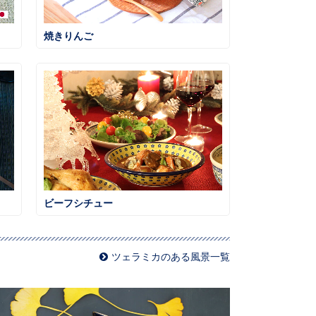
焼きりんご
ビーフシチュー
ツェラミカのある風景一覧