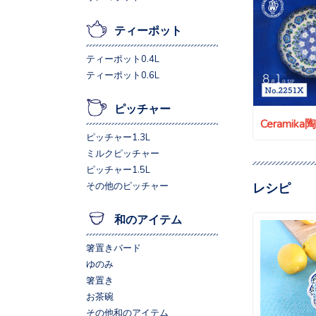
ティーポット
ティーポット0.4L
ティーポット0.6L
ピッチャー
Ceramik
ピッチャー1.3L
ミルクピッチャー
ピッチャー1.5L
レシピ
その他のピッチャー
和のアイテム
箸置きバード
ゆのみ
箸置き
お茶碗
その他和のアイテム