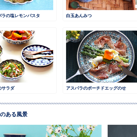
パラの塩レモンパスタ
白玉あんみつ
のサラダ
アスパラのポーチドエッグのせ
のある風景