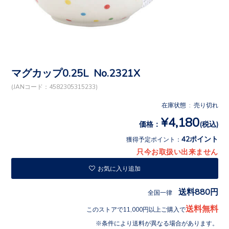
マグカップ0.25L No.2321X
(JANコード：4582305315233)
在庫状態 : 売り切れ
¥4,180
価格：
(税込)
42ポイント
獲得予定ポイント：
只今お取扱い出来ません
お気に入り追加
送料880円
全国一律
送料無料
このストアで11,000円以上ご購入で
条件により送料が異なる場合があります。