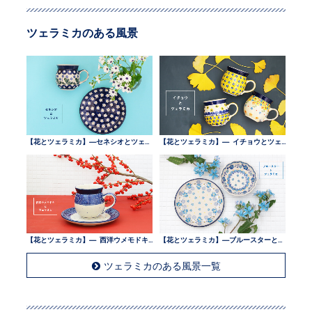
ツェラミカのある風景
【花とツェラミカ】—セネシオとツェラミカ —
【花とツェラミカ】— イチョウとツェラミカ —
【花とツェラミカ】— 西洋ウメモドキとツェラミカ —
【花とツェラミカ】—ブルースターとツェラミカ —
ツェラミカのある風景一覧