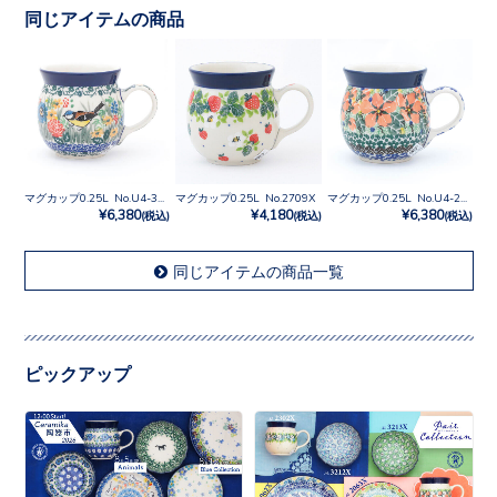
同じアイテムの商品
マグカップ0.25L No.U4-3270
マグカップ0.25L No.2709X
マグカップ0.25L No.U4-2195
¥6,380
¥4,180
¥6,380
(税込)
(税込)
(税込)
同じアイテムの商品一覧
ピックアップ