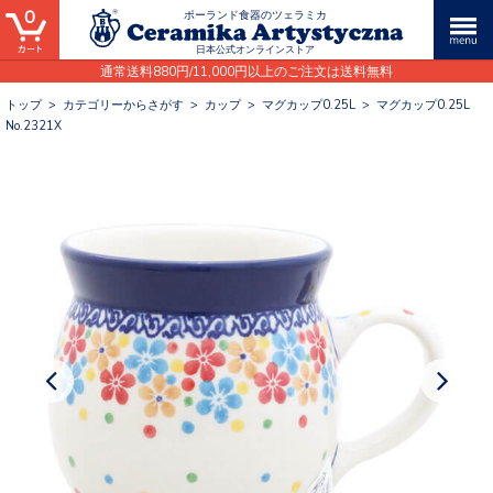
0
ポーランド食器のツェラミカ
日本公式オンラインストア
通常送料880円/11,000円以上のご注文は送料無料
トップ
>
カテゴリーからさがす
>
カップ
>
マグカップ0.25L
>
マグカップ0.25L
No.2321X