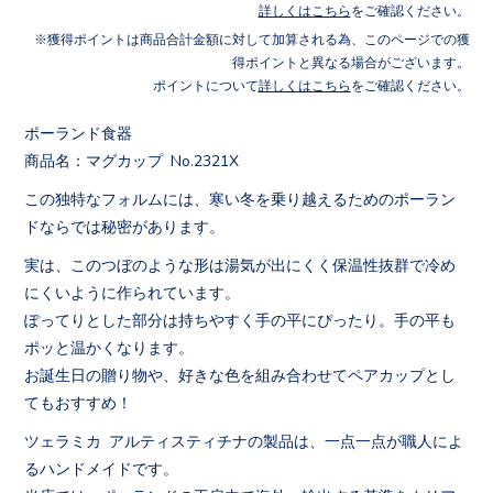
詳しくはこちら
をご確認ください。
獲得ポイントは商品合計金額に対して加算される為、このページでの獲
得ポイントと異なる場合がございます。
ポイントについて
詳しくはこちら
をご確認ください。
ポーランド食器
商品名：マグカップ No.2321X
この独特なフォルムには、寒い冬を乗り越えるためのポーラン
ドならでは秘密があります。
実は、このつぼのような形は湯気が出にくく保温性抜群で冷め
にくいように作られています。
ぽってりとした部分は持ちやすく手の平にぴったり。手の平も
ポッと温かくなります。
お誕生日の贈り物や、好きな色を組み合わせてペアカップとし
てもおすすめ！
ツェラミカ アルティスティチナの製品は、一点一点が職人によ
るハンドメイドです。