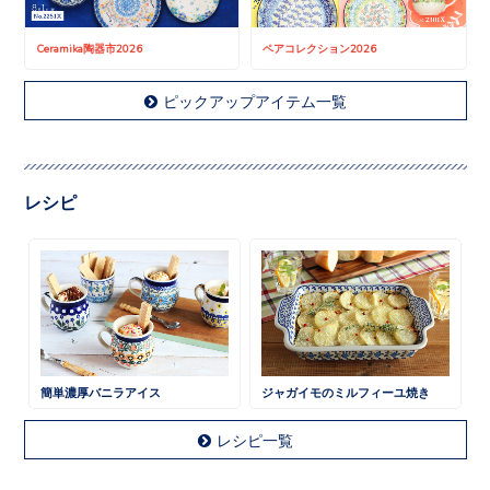
Ceramika陶器市2026
ペアコレクション2026
ピックアップアイテム一覧
レシピ
簡単濃厚バニラアイス
ジャガイモのミルフィーユ焼き
レシピ一覧