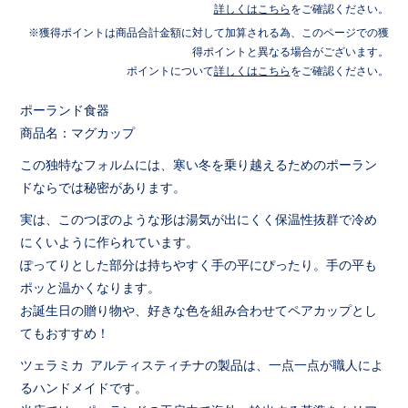
詳しくはこちら
をご確認ください。
獲得ポイントは商品合計金額に対して加算される為、このページでの獲
得ポイントと異なる場合がございます。
ポイントについて
詳しくはこちら
をご確認ください。
ポーランド食器
商品名：マグカップ
この独特なフォルムには、寒い冬を乗り越えるためのポーラン
ドならでは秘密があります。
実は、このつぼのような形は湯気が出にくく保温性抜群で冷め
にくいように作られています。
ぽってりとした部分は持ちやすく手の平にぴったり。手の平も
ポッと温かくなります。
お誕生日の贈り物や、好きな色を組み合わせてペアカップとし
てもおすすめ！
ツェラミカ アルティスティチナの製品は、一点一点が職人によ
るハンドメイドです。