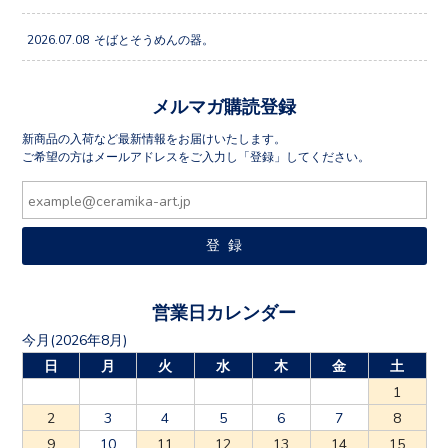
2026.07.08
そばとそうめんの器。
メルマガ購読登録
新商品の入荷など最新情報をお届けいたします。
ご希望の方はメールアドレスをご入力し「登録」してください。
営業日カレンダー
今月(2026年8月)
日
月
火
水
木
金
土
1
2
3
4
5
6
7
8
9
10
11
12
13
14
15