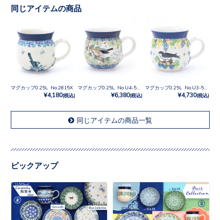
同じアイテムの商品
マグカップ0.25L No.2815X
マグカップ0.25L No.U4-5172
マグカップ0.25L No.U3-5215
¥4,180
¥6,380
¥4,730
(税込)
(税込)
(税込)
同じアイテムの商品一覧
ピックアップ