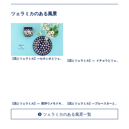
ツェラミカのある風景
【花とツェラミカ】—セネシオとツェラミカ —
【花とツェラミカ】— イチョウとツェラミカ —
【花とツェラミカ】— 西洋ウメモドキとツェラミカ —
【花とツェラミカ】—ブルースターとツェラミカ —
ツェラミカのある風景一覧