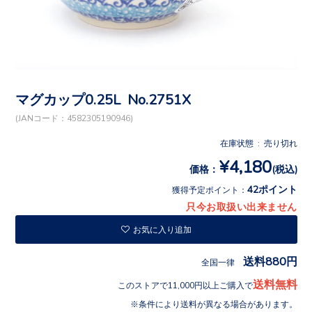
マグカップ0.25L No.2751X
(JANコード：4582305190946)
在庫状態 : 売り切れ
¥4,180
価格：
(税込)
42ポイント
獲得予定ポイント：
只今お取扱い出来ません
お気に入り追加
送料880円
全国一律
送料無料
このストアで11,000円以上ご購入で
条件により送料が異なる場合があります。