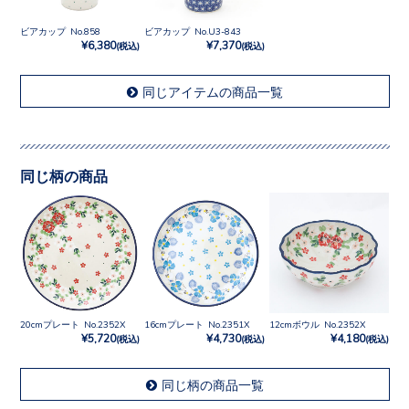
ビアカップ No.858
ビアカップ No.U3-843
¥6,380
¥7,370
(税込)
(税込)
同じアイテムの商品一覧
同じ柄の商品
20cmプレート No.2352X
16cmプレート No.2351X
12cmボウル No.2352X
¥5,720
¥4,730
¥4,180
(税込)
(税込)
(税込)
同じ柄の商品一覧