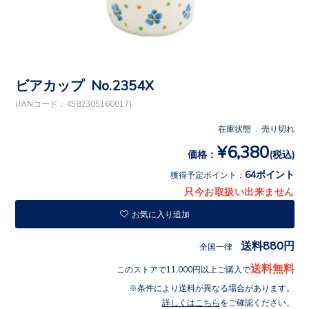
ビアカップ No.2354X
(JANコード：4582305160017)
在庫状態 : 売り切れ
¥6,380
価格：
(税込)
64ポイント
獲得予定ポイント：
只今お取扱い出来ません
お気に入り追加
送料880円
全国一律
送料無料
このストアで11,000円以上ご購入で
条件により送料が異なる場合があります。
詳しくはこちら
をご確認ください。