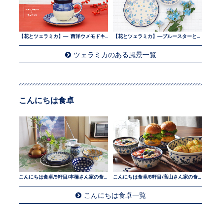
【花とツェラミカ】— 西洋ウメモドキとツェラミカ —
【花とツェラミカ】—ブルースターとツェラミカ —
ツェラミカのある風景一覧
こんにちは食卓
こんにちは食卓/9軒目/本橋さん家の食卓
こんにちは食卓/8軒目/高山さん家の食卓
こんにちは食卓一覧