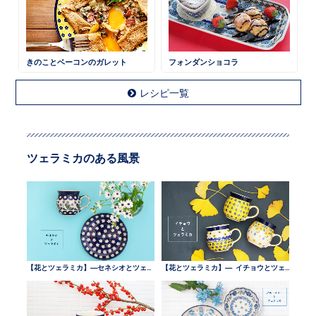
きのことベーコンのガレット
フォンダンショコラ
レシピ一覧
ツェラミカのある風景
【花とツェラミカ】—セネシオとツェラミカ —
【花とツェラミカ】— イチョウとツェラミカ —