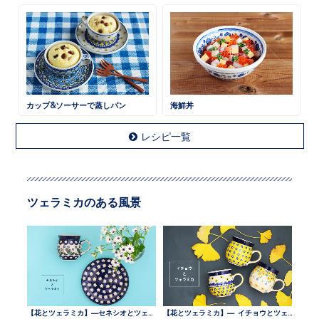
カップ&ソーサーで蒸しパン
海鮮丼
レシピ一覧
ツェラミカのある風景
【花とツェラミカ】—セネシオとツェラミカ —
【花とツェラミカ】— イチョウとツェラミカ —