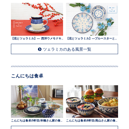
【花とツェラミカ】— 西洋ウメモドキとツェラミカ —
【花とツェラミカ】—ブルースターとツェラミカ —
ツェラミカのある風景一覧
こんにちは食卓
こんにちは食卓/9軒目/本橋さん家の食卓
こんにちは食卓/8軒目/高山さん家の食卓