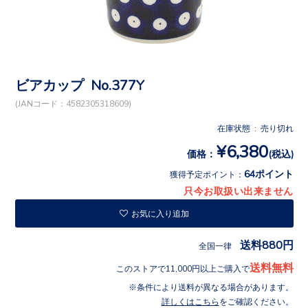
ビアカップ No.377Y
(JANコード：4582305318609)
在庫状態 : 売り切れ
¥6,380
価格：
(税込)
64ポイント
獲得予定ポイント：
只今お取扱い出来ません
お気に入り追加
送料880円
全国一律
送料無料
このストアで11,000円以上ご購入で
条件により送料が異なる場合があります。
詳しくはこちら
をご確認ください。