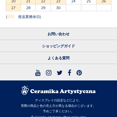
20
21
22
23
24
25
26
27
28
29
30
(
発送業務休日)
お問い合わせ
ショッピングガイド
よくある質問
ディスプレイの設定などにより、
実際の商品と色の見え方が異なる場合がございます。
予めご了承ください。
© Ceramika Artystyczna official online shop