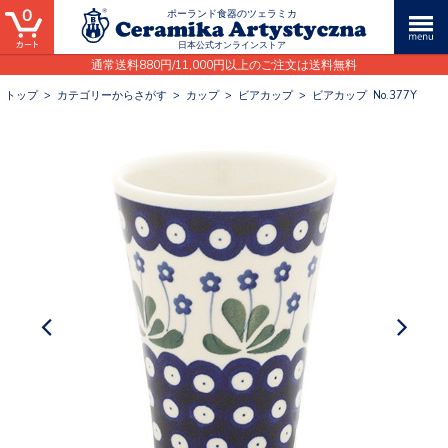
0
ポーランド食器のツェラミカ
日本公式オンラインストア
通常送料880円/11,000円以上のご注文は送料無料
トップ
>
カテゴリーからさがす
>
カップ
>
ビアカップ
>
ビアカップ No.377Y