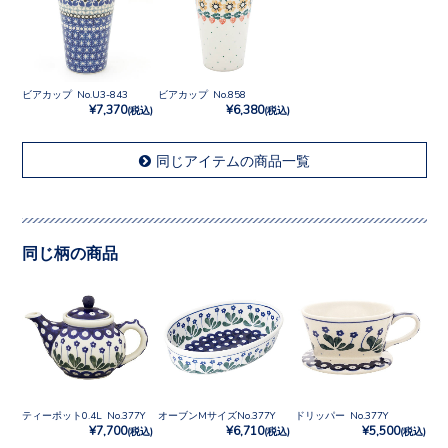
ビアカップ No.U3-843
ビアカップ No.858
¥7,370
¥6,380
(税込)
(税込)
同じアイテムの商品一覧
同じ柄の商品
ティーポット0.4L No.377Y
オーブンMサイズNo.377Y
ドリッパー No.377Y
¥7,700
¥6,710
¥5,500
(税込)
(税込)
(税込)