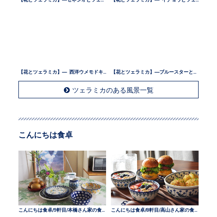
【花とツェラミカ】— 西洋ウメモドキとツェラミカ —
【花とツェラミカ】—ブルースターとツェラミカ —
ツェラミカのある風景一覧
こんにちは食卓
こんにちは食卓/9軒目/本橋さん家の食卓
こんにちは食卓/8軒目/高山さん家の食卓