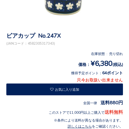
ビアカップ No.247X
(JANコード：4582305317343)
在庫状態 : 売り切れ
¥6,380
価格：
(税込)
64ポイント
獲得予定ポイント：
只今お取扱い出来ません
お気に入り追加
送料880円
全国一律
送料無料
このストアで11,000円以上ご購入で
条件により送料が異なる場合があります。
詳しくはこちら
をご確認ください。