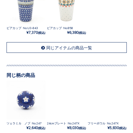
ビアカップ No.U3-843
ビアカップ No.858
¥7,370
¥6,380
(税込)
(税込)
同じアイテムの商品一覧
同じ柄の商品
ツェラミカ ノブ No.247
24cmプレート No.247X
フリーボウル No.247X
¥2,640
¥8,030
¥5,830
(税込)
(税込)
(税込)