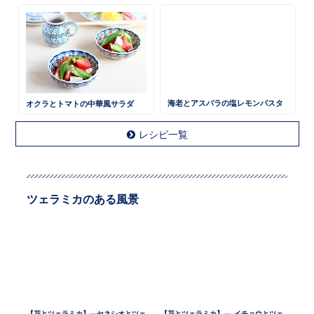
オクラとトマトの中華風サラダ
海老とアスパラの塩レモンパスタ
レシピ一覧
ツェラミカのある風景
【花とツェラミカ】—セネシオとツェラミカ —
【花とツェラミカ】— イチョウとツェラミカ —