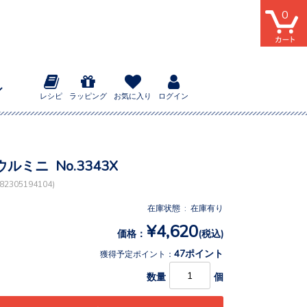
0
レシピ
ラッピング
お気に入り
ログイン
ルミニ No.3343X
2305194104)
在庫状態 : 在庫有り
¥4,620
価格：
(税込)
47ポイント
獲得予定ポイント：
数量
個