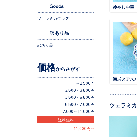
Goods
冷やし中華
ツェラミカグッズ
訳あり品
訳あり品
価格
からさがす
海老とアス
～2,500円
2,500～3,500円
3,500～5,500円
ツェラミカ
5,500～7,000円
7,000～11,000円
送料無料
11,000円～