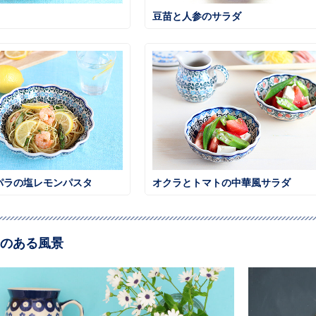
豆苗と人参のサラダ
パラの塩レモンパスタ
オクラとトマトの中華風サラダ
のある風景