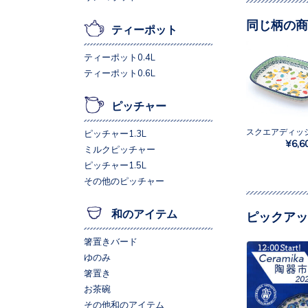
同じ柄の商
ティーポット
ティーポット0.4L
ティーポット0.6L
ピッチャー
ピッチャー1.3L
¥6,6
ミルクピッチャー
ピッチャー1.5L
その他のピッチャー
和のアイテム
ピックアッ
箸置きバード
ゆのみ
箸置き
お茶碗
その他和のアイテム