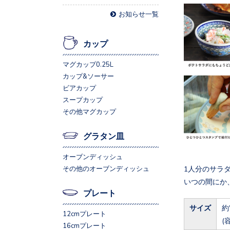
お知らせ一覧
カップ
マグカップ0.25L
カップ&ソーサー
ビアカップ
スープカップ
その他マグカップ
グラタン皿
オーブンディッシュ
1人分のサラ
その他のオーブンディッシュ
いつの間にか
プレート
サイズ
約
12cmプレート
(
16cmプレート