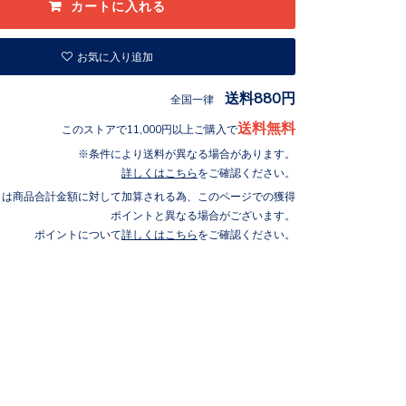
お気に入り追加
送料880円
全国一律
送料無料
このストアで11,000円以上ご購入で
条件により送料が異なる場合があります。
詳しくはこちら
をご確認ください。
トは商品合計金額に対して加算される為、このページでの獲得
ポイントと異なる場合がございます。
ポイントについて
詳しくはこちら
をご確認ください。