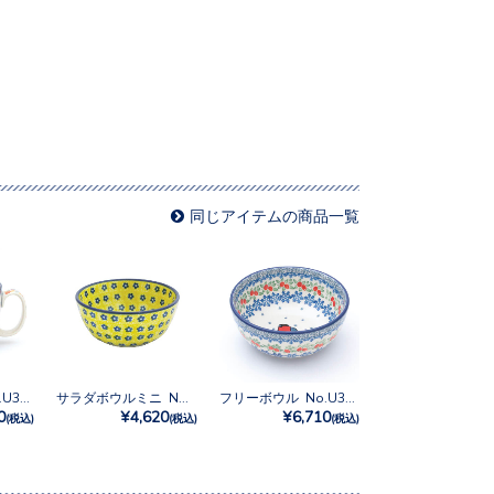
同じアイテムの商品一覧
スープカップ No.U3-5235
サラダボウルミニ No.242
フリーボウル No.U3-5179
0
¥4,620
¥6,710
(税込)
(税込)
(税込)