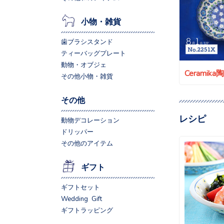
小物・雑貨
歯ブラシスタンド
ティーバッグプレート
動物・オブジェ
Ceramik
その他小物・雑貨
その他
レシピ
動物デコレーション
ドリッパー
その他のアイテム
ギフト
ギフトセット
Wedding Gift
ギフトラッピング