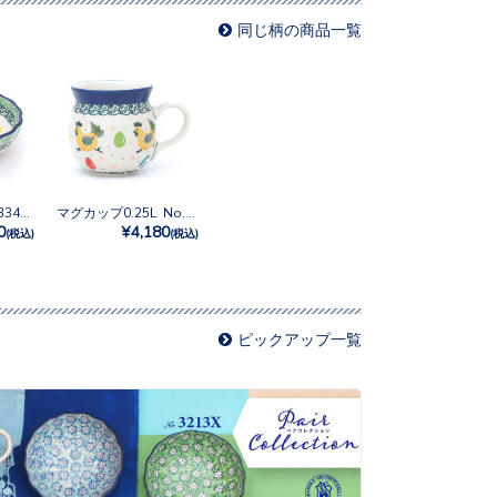
同じ柄の商品一覧
12cmボウル No.3343X
マグカップ0.25L No.3343X
0
¥4,180
(税込)
(税込)
ピックアップ一覧