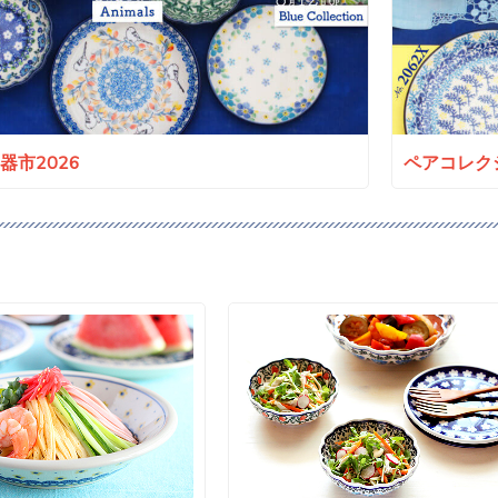
a陶器市2026
ペアコレクシ