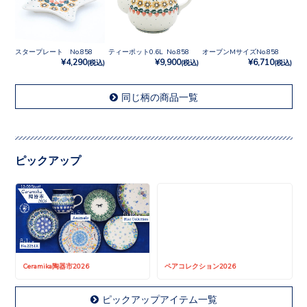
スタープレート No.858
ティーポット0.6L No.858
オーブンMサイズNo.858
¥4,290
¥9,900
¥6,710
(税込)
(税込)
(税込)
同じ柄の商品一覧
ピックアップ
Ceramika陶器市2026
ペアコレクション2026
ピックアップアイテム一覧