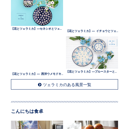
【花とツェラミカ】—セネシオとツェラミカ —
【花とツェラミカ】— イチョウとツェラミカ —
【花とツェラミカ】— 西洋ウメモドキとツェラミカ —
【花とツェラミカ】—ブルースターとツェラミカ —
ツェラミカのある風景一覧
こんにちは食卓