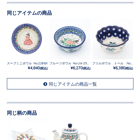
同じアイテムの商品
スープミニボウル No.2286X
フルーツボウル No.U4-2567
フリルボウル トール No.873X
¥4,840
¥6,270
¥6,380
(税込)
(税込)
(税込)
同じアイテムの商品一覧
同じ柄の商品