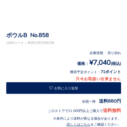
ボウルB No.858
(JANコード：4582305308228)
在庫状態 : 売り切れ
¥7,040
価格：
(税込)
71ポイント
獲得予定ポイント：
只今お取扱い出来ません
お気に入り追加
送料880円
全国一律
送料無料
このストアで11,000円以上ご購入で
条件により送料が異なる場合があります。
詳しくはこちら
をご確認ください。