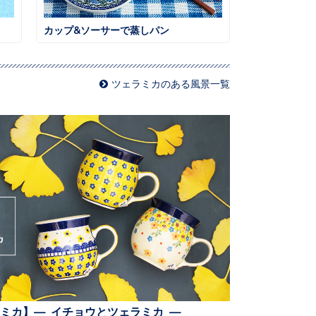
カップ&ソーサーで蒸しパン
ツェラミカのある風景一覧
ミカ】— イチョウとツェラミカ —