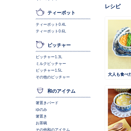
レシピ
ティーポット
ティーポット0.4L
ティーポット0.6L
ピッチャー
ピッチャー1.3L
ミルクピッチャー
ピッチャー1.5L
その他のピッチャー
和のアイテム
箸置きバード
ゆのみ
箸置き
お茶碗
その他和のアイテム