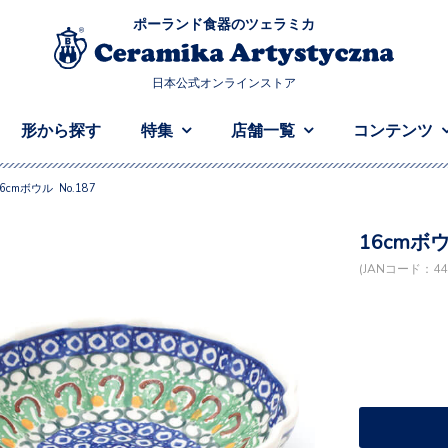
ポーランド食器のツェラミカ
日本公式オンラインストア
形から探す
特集
店舗一覧
コンテンツ
6cmボウル No.187
16cmボウ
(JANコード：448