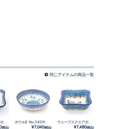
同じアイテムの商品一覧
ウェーブスクエアボウルM No.3292X
ボウルB No.3433X
ウェーブスクエアボウルM No.U4-4866
0
¥7,040
¥7,480
(税込)
(税込)
(税込)