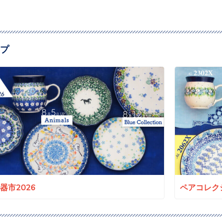
プ
a陶器市2026
ペアコレクシ