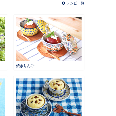
レシピ一覧
焼きりんご