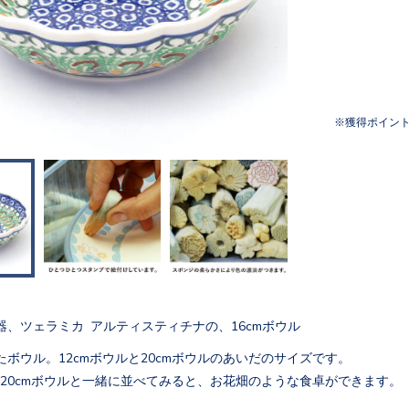
獲得ポイン
器、ツェラミカ アルティスティチナの、16cmボウル
ボウル。12cmボウルと20cmボウルのあいだのサイズです。
ルと20cmボウルと一緒に並べてみると、お花畑のような食卓ができます。