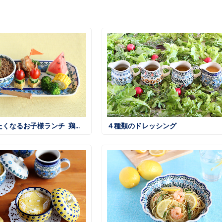
大人も食べたくなるお子様ランチ 鶏そぼろごはん
４種類のドレッシング