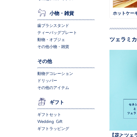
小物・雑貨
歯ブラシスタンド
ティーバッグプレート
ツェラミカ
動物・オブジェ
その他小物・雑貨
その他
動物デコレーション
ドリッパー
その他のアイテム
ギフト
ギフトセット
Wedding Gift
ギフトラッピング
【花とツェ