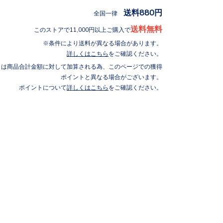
送料880円
全国一律
送料無料
このストアで11,000円以上ご購入で
条件により送料が異なる場合があります。
詳しくはこちら
をご確認ください。
トは商品合計金額に対して加算される為、このページでの獲得
ポイントと異なる場合がございます。
ポイントについて
詳しくはこちら
をご確認ください。