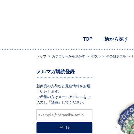
TOP
柄から探す
トップ
>
カテゴリーからさがす
>
ボウル
>
その他ボウル
>
1
メルマガ購読登録
新商品の入荷など最新情報をお届
けいたします。
ご希望の方はメールアドレスをご
入力し「登録」してください。