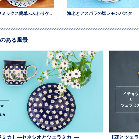
ホットケーキミックス簡単ふんわりケーキ
海老とアスパラの塩レモンパスタ
のある風景
ラミカ】—セネシオとツェラミカ —
【花とツェラ