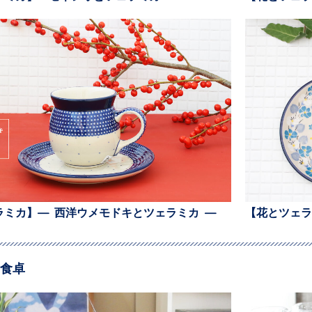
ラミカ】— 西洋ウメモドキとツェラミカ —
【花とツェラ
食卓