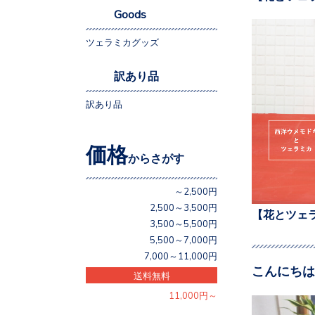
Goods
ツェラミカグッズ
訳あり品
訳あり品
価格
からさがす
～2,500円
2,500～3,500円
【花とツェ
3,500～5,500円
5,500～7,000円
7,000～11,000円
こんにちは
送料無料
11,000円～