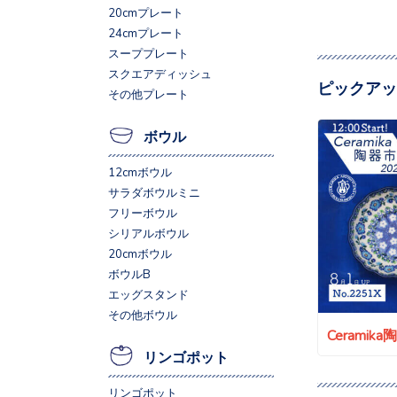
20cmプレート
24cmプレート
スーププレート
スクエアディッシュ
ピックアッ
その他プレート
ボウル
12cmボウル
サラダボウルミニ
フリーボウル
シリアルボウル
20cmボウル
ボウルB
エッグスタンド
その他ボウル
Ceramik
リンゴポット
リンゴポット