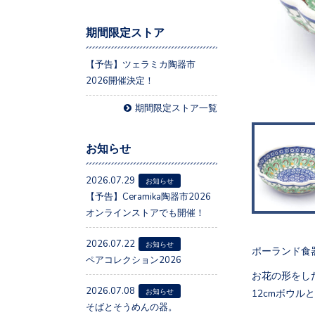
期間限定ストア
【予告】ツェラミカ陶器市
2026開催決定！
期間限定ストア一覧
お知らせ
2026.07.29
お知らせ
【予告】Ceramika陶器市2026
オンラインストアでも開催！
2026.07.22
お知らせ
ポーランド食
ペアコレクション2026
お花の形をした
2026.07.08
12cmボウ
お知らせ
そばとそうめんの器。