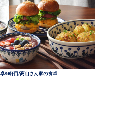
卓/8軒目/高山さん家の食卓