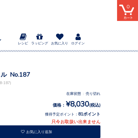
0
レシピ
ラッピング
お気に入り
ログイン
ル No.187
-187)
在庫状態 : 売り切れ
¥8,030
価格：
(税込)
81ポイント
獲得予定ポイント：
只今お取扱い出来ません
お気に入り追加