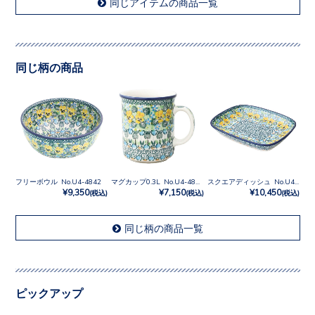
同じアイテムの商品一覧
同じ柄の商品
フリーボウル No.U4-4842
マグカップ0.3L No.U4-4842
スクエアディッシュ No.U4-4842
¥9,350
¥7,150
¥10,450
(税込)
(税込)
(税込)
同じ柄の商品一覧
ピックアップ