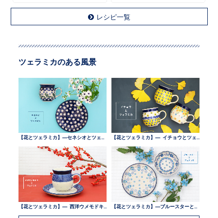
レシピ一覧
ツェラミカのある風景
【花とツェラミカ】—セネシオとツェラミカ —
【花とツェラミカ】— イチョウとツェラミカ —
【花とツェラミカ】— 西洋ウメモドキとツェラミカ —
【花とツェラミカ】—ブルースターとツェラミカ —