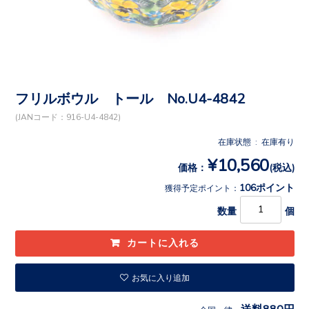
フリルボウル トール No.U4-4842
(JANコード：916-U4-4842)
在庫状態 : 在庫有り
¥10,560
価格：
(税込)
106ポイント
獲得予定ポイント：
数量
個
お気に入り追加
送料880円