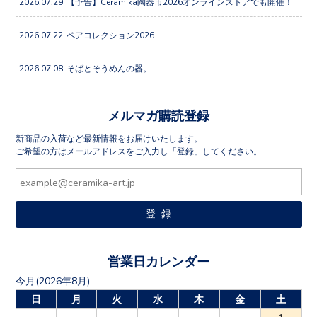
2026.07.29
【予告】Ceramika陶器市2026オンラインストアでも開催！
2026.07.22
ペアコレクション2026
2026.07.08
そばとそうめんの器。
メルマガ購読登録
新商品の入荷など最新情報をお届けいたします。
ご希望の方はメールアドレスをご入力し「登録」してください。
営業日カレンダー
今月(2026年8月)
日
月
火
水
木
金
土
1