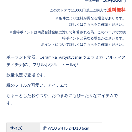
全国一律
送料無料
このストアで11,000円以上ご購入で
条件により送料が異なる場合があります。
詳しくはこちら
をご確認ください。
獲得ポイントは商品合計金額に対して加算される為、このページでの獲
得ポイントと異なる場合がございます。
ポイントについて
詳しくはこちら
をご確認ください。
ポーランド食器、Ceramika Artystyczna(ツェラミカ アルティス
ティチナ)の、フリルボウル トールが
数量限定で登場です。
縁のフリルが可愛い、アイテムで
ちょっとしたおやつや、おつまみにもぴったりなアイテムで
す。
サイズ
約W10.5×H5.2×D10.5cm