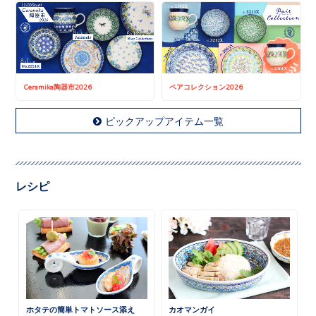
Ceramika陶器市2026
ペアコレクション2026
ピックアップアイテム一覧
レシピ
ホタテの簡単トマトソース添え
カオマンガイ