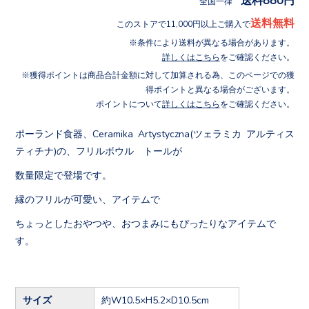
全国一律
送料無料
このストアで11,000円以上ご購入で
条件により送料が異なる場合があります。
詳しくはこちら
をご確認ください。
獲得ポイントは商品合計金額に対して加算される為、このページでの獲
得ポイントと異なる場合がございます。
ポイントについて
詳しくはこちら
をご確認ください。
ポーランド食器、Ceramika Artystyczna(ツェラミカ アルティス
ティチナ)の、フリルボウル トールが
数量限定で登場です。
縁のフリルが可愛い、アイテムで
ちょっとしたおやつや、おつまみにもぴったりなアイテムで
す。
サイズ
約W10.5×H5.2×D10.5cm