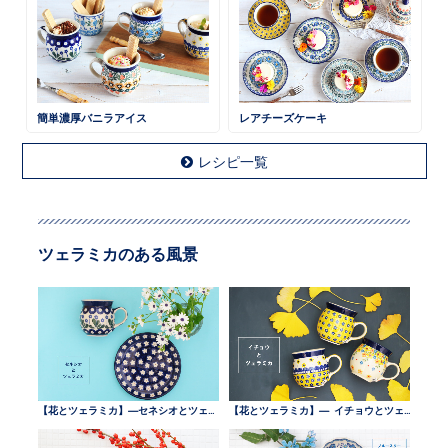
簡単濃厚バニラアイス
レアチーズケーキ
レシピ一覧
ツェラミカのある風景
【花とツェラミカ】—セネシオとツェラミカ —
【花とツェラミカ】— イチョウとツェラミカ —