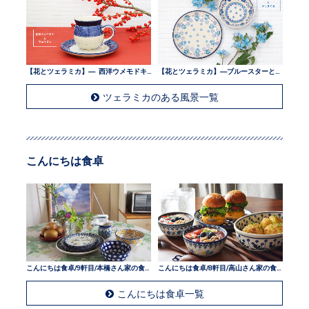
【花とツェラミカ】— 西洋ウメモドキとツェラミカ —
【花とツェラミカ】—ブルースターとツェラミカ —
ツェラミカのある風景一覧
こんにちは食卓
こんにちは食卓/9軒目/本橋さん家の食卓
こんにちは食卓/8軒目/高山さん家の食卓
こんにちは食卓一覧