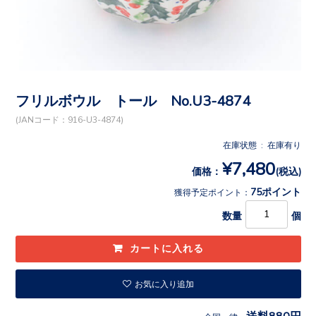
フリルボウル トール No.U3-4874
(JANコード：916-U3-4874)
在庫状態 : 在庫有り
¥7,480
価格：
(税込)
75ポイント
獲得予定ポイント：
数量
個
お気に入り追加
送料880円