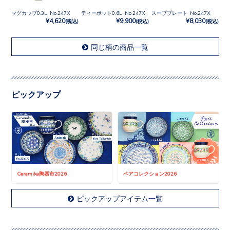
マグカップ0.3L No.247X
ティーポット0.6L No.247X
スーププレート No.247X
¥4,620
¥9,900
¥8,030
(税込)
(税込)
(税込)
同じ柄の商品一覧
ピックアップ
Ceramika陶器市2026
ペアコレクション2026
ピックアップアイテム一覧