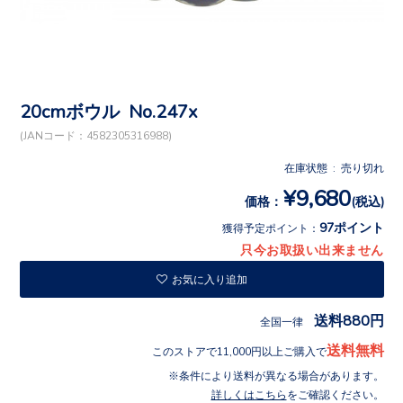
20cmボウル No.247x
(JANコード：4582305316988)
在庫状態 : 売り切れ
¥9,680
価格：
(税込)
97ポイント
獲得予定ポイント：
只今お取扱い出来ません
お気に入り追加
送料880円
全国一律
送料無料
このストアで11,000円以上ご購入で
条件により送料が異なる場合があります。
詳しくはこちら
をご確認ください。