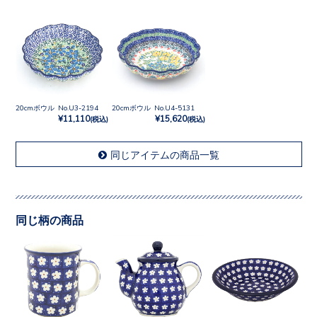
20cmボウル No.U3-2194
20cmボウル No.U4-5131
¥11,110
¥15,620
(税込)
(税込)
同じアイテムの商品一覧
同じ柄の商品