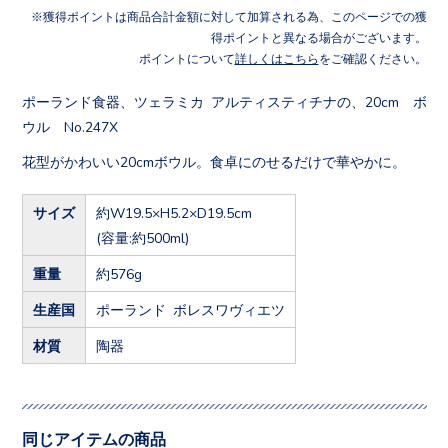
獲得ポイントは商品合計金額に対して加算される為、このページでの獲
得ポイントと異なる場合がございます。
ポイントについて
詳しくはこちら
をご確認ください。
ポーランド食器、ツェラミカ アルティスティチナの、20cm ボ
ウル No.247X
花型がかわいい20cmボウル。食卓にのせるだけで華やかに。
サイズ
約W19.5×H5.2×D19.5cm
(容量:約500ml)
重量
約576g
生産国
ポーランド ボレスワヴィエツ
材質
陶器
同じアイテムの商品