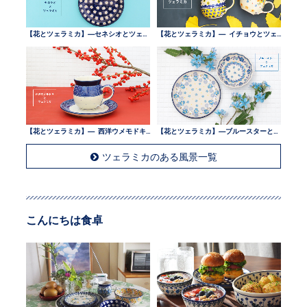
【花とツェラミカ】—セネシオとツェラミカ —
【花とツェラミカ】— イチョウとツェラミカ —
【花とツェラミカ】— 西洋ウメモドキとツェラミカ —
【花とツェラミカ】—ブルースターとツェラミカ —
ツェラミカのある風景一覧
こんにちは食卓