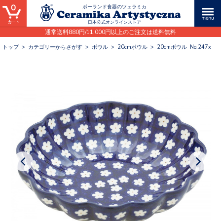
0
ポーランド食器のツェラミカ
日本公式オンラインストア
通常送料880円/11,000円以上のご注文は送料無料
トップ
>
カテゴリーからさがす
>
ボウル
>
20cmボウル
>
20cmボウル No.247x