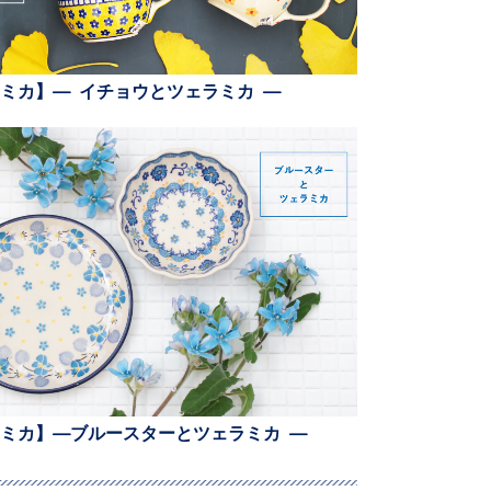
ミカ】— イチョウとツェラミカ —
ミカ】—ブルースターとツェラミカ —