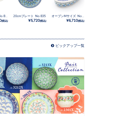
マグカップ0.3L No.835
20cmプレート No.835
オーブンMサイズ No.835
0
¥5,720
¥6,710
(税込)
(税込)
(税込)
ピックアップ一覧