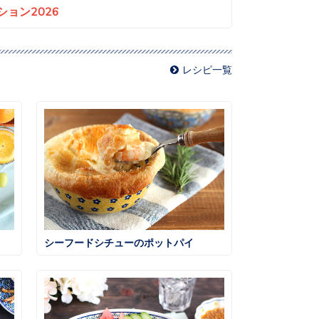
ョン2026
レシピ一覧
シーフードシチューのポットパイ