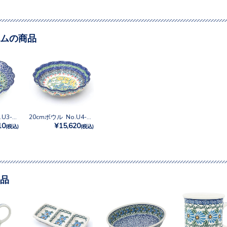
ムの商品
20cmボウル No.U3-2194
20cmボウル No.U4-5131
10
¥15,620
(税込)
(税込)
品