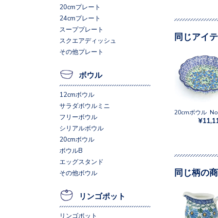
20cmプレート
24cmプレート
スーププレート
同じアイテ
スクエアディッシュ
その他プレート
ボウル
12cmボウル
サラダボウルミニ
フリーボウル
¥11,1
シリアルボウル
20cmボウル
ボウルB
エッグスタンド
同じ柄の商
その他ボウル
リンゴポット
リンゴポット