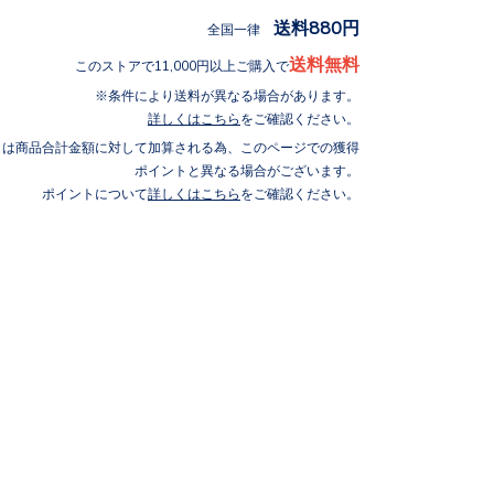
送料880円
全国一律
送料無料
このストアで11,000円以上ご購入で
条件により送料が異なる場合があります。
詳しくはこちら
をご確認ください。
トは商品合計金額に対して加算される為、このページでの獲得
ポイントと異なる場合がございます。
ポイントについて
詳しくはこちら
をご確認ください。