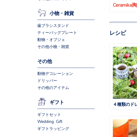
Ceramik
小物・雑貨
歯ブラシスタンド
レシピ
ティーバッグプレート
動物・オブジェ
その他小物・雑貨
その他
動物デコレーション
ドリッパー
その他のアイテム
ギフト
４種類のド
ギフトセット
Wedding Gift
ギフトラッピング