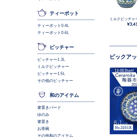
ティーポット
¥3,4
ティーポット0.4L
ティーポット0.6L
ピッチャー
ピックアッ
ピッチャー1.3L
ミルクピッチャー
ピッチャー1.5L
その他のピッチャー
和のアイテム
箸置きバード
ゆのみ
箸置き
お茶碗
その他和のアイテム