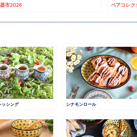
a陶器市2026
ペアコレクシ
レッシング
シナモンロール