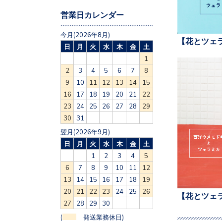
営業日カレンダー
今月(2026年8月)
【花とツェ
日
月
火
水
木
金
土
1
2
3
4
5
6
7
8
9
10
11
12
13
14
15
16
17
18
19
20
21
22
23
24
25
26
27
28
29
30
31
翌月(2026年9月)
日
月
火
水
木
金
土
1
2
3
4
5
6
7
8
9
10
11
12
13
14
15
16
17
18
19
20
21
22
23
24
25
26
【花とツェ
27
28
29
30
(
発送業務休日)