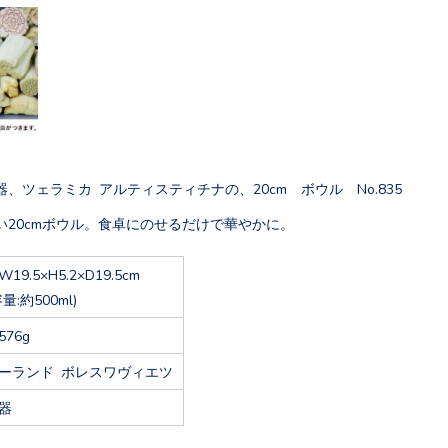
、ツェラミカ アルティスティチナの、20cm ボウル No.835
い20cmボウル。食卓にのせるだけで華やかに。
W19.5×H5.2×D19.5cm
容量:約500ml)
576g
ーランド ボレスワヴィエツ
器