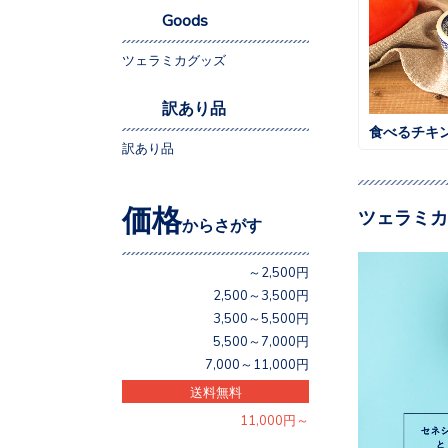
Goods
ツェラミカグッズ
訳あり品
食べるチキ
訳あり品
価格
ツェラミカ
からさがす
～2,500円
2,500～3,500円
3,500～5,500円
5,500～7,000円
7,000～11,000円
送料無料
11,000円～