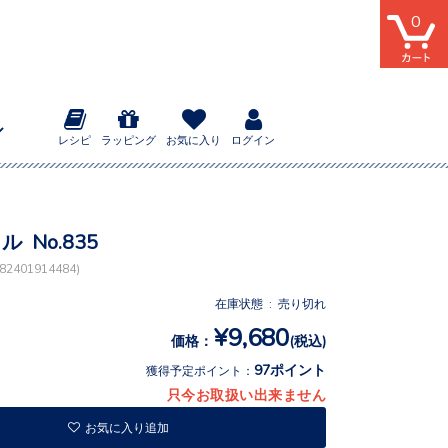
0
レシピ
ラッピング
お気に入り
ログイン
ル No.835
2401914484)
在庫状態 : 売り切れ
¥9,680
価格：
(税込)
97ポイント
獲得予定ポイント：
只今お取扱い出来ません
お気に入り追加