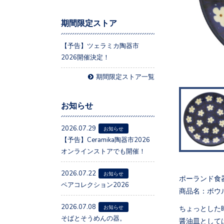
期間限定ストア
【予告】ツェラミカ陶器市
2026開催決定！
期間限定ストア一覧
お知らせ
2026.07.29
お知らせ
【予告】Ceramika陶器市2026
オンラインストアでも開催！
2026.07.22
お知らせ
ポーランド食
ペアコレクション2026
商品名：ボウルミ
2026.07.08
ちょっとした
お知らせ
そばとそうめんの器。
醤油皿として