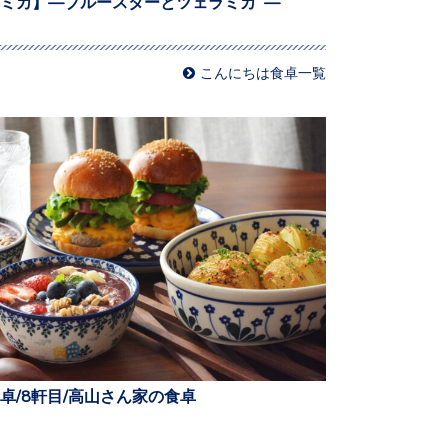
ミカ】—ブルースターとツェラミカ —
こんにちは食卓一覧
卓/8軒目/高山さん家の食卓