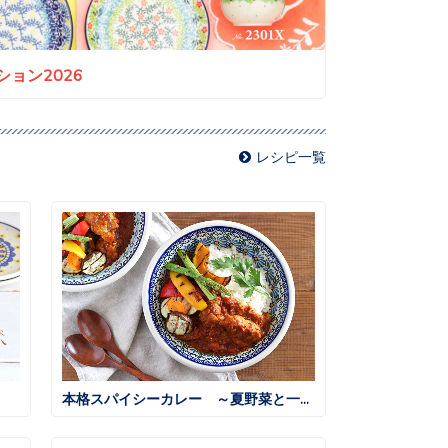
ョン2026
レシピ一覧
本格スパイシーカレー ～夏野菜と一緒に～