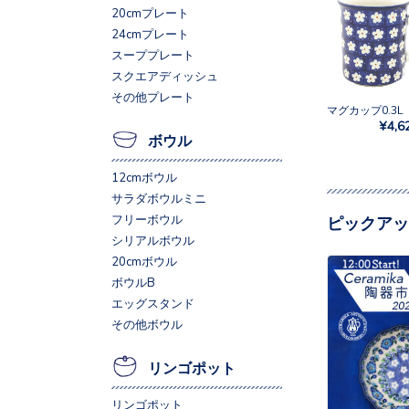
20cmプレート
24cmプレート
スーププレート
スクエアディッシュ
その他プレート
¥4,6
ボウル
12cmボウル
サラダボウルミニ
フリーボウル
ピックアッ
シリアルボウル
20cmボウル
ボウルB
エッグスタンド
その他ボウル
リンゴポット
リンゴポット