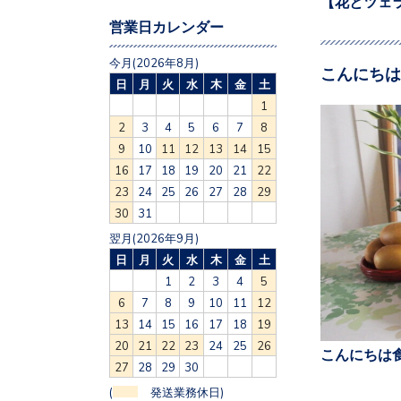
【花とツェ
営業日カレンダー
今月(2026年8月)
こんにちは
日
月
火
水
木
金
土
1
2
3
4
5
6
7
8
9
10
11
12
13
14
15
16
17
18
19
20
21
22
23
24
25
26
27
28
29
30
31
翌月(2026年9月)
日
月
火
水
木
金
土
1
2
3
4
5
6
7
8
9
10
11
12
13
14
15
16
17
18
19
20
21
22
23
24
25
26
こんにちは食
27
28
29
30
(
発送業務休日)