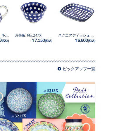
ティーポット0.6L No.247X
お茶碗 No.247X
スクエアディッシュ No.247X
0
¥7,150
¥6,600
(税込)
(税込)
(税込)
ピックアップ一覧