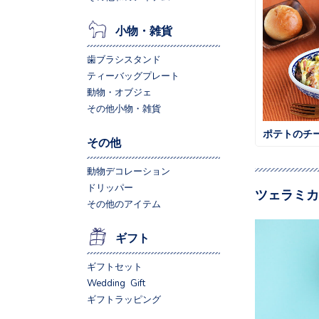
小物・雑貨
歯ブラシスタンド
ティーバッグプレート
動物・オブジェ
その他小物・雑貨
ポテトのチ
その他
動物デコレーション
ドリッパー
ツェラミカ
その他のアイテム
ギフト
ギフトセット
Wedding Gift
ギフトラッピング