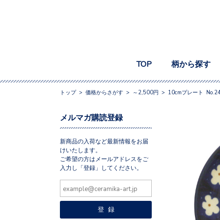
TOP
柄から探す
トップ
>
価格からさがす
>
～2,500円
>
10cmプレート No.2
メルマガ購読登録
新商品の入荷など最新情報をお届
けいたします。
ご希望の方はメールアドレスをご
入力し「登録」してください。