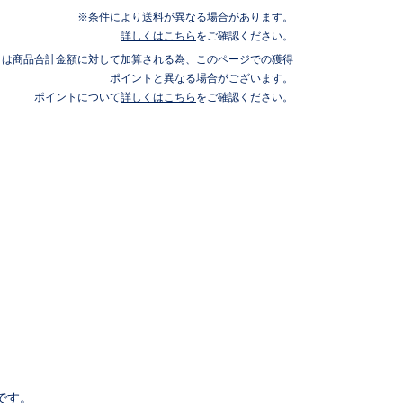
条件により送料が異なる場合があります。
詳しくはこちら
をご確認ください。
トは商品合計金額に対して加算される為、このページでの獲得
ポイントと異なる場合がございます。
ポイントについて
詳しくはこちら
をご確認ください。
です。