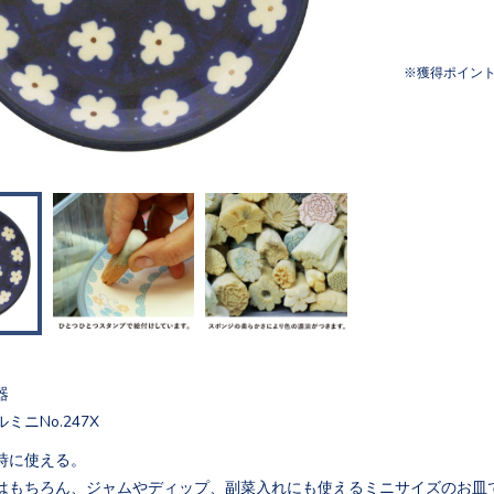
獲得ポイン
器
ニNo.247X
時に使える。
はもちろん、ジャムやディップ、副菜入れにも使えるミニサイズのお皿