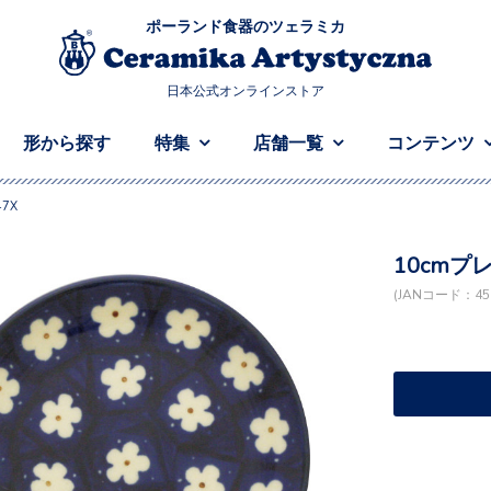
ポーランド食器のツェラミカ
日本公式オンラインストア
形から探す
特集
店舗一覧
コンテンツ
47X
10cmプレ
(JANコード：458