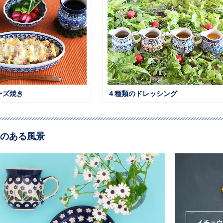
ーズ焼き
４種類のドレッシング
のある風景