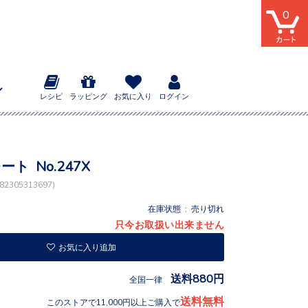
0
レシピ
ラッピング
お気に入り
ログイン
ート No.247X
2305313697)
在庫状態 : 売り切れ
只今お取扱い出来ません
お気に入り追加
送料880円
全国一律
送料無料
このストアで11,000円以上ご購入で