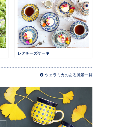
レアチーズケーキ
ツェラミカのある風景一覧