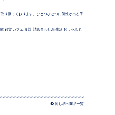
。
を取り扱っております。ひとつひとつに個性が出る手
,雑貨,カフェ,食器 詰め合わせ,新生活,おしゃれ,丸
同じ柄の商品一覧