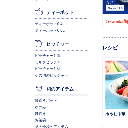
ティーポット
Ceramik
ティーポット0.4L
ティーポット0.6L
ピッチャー
レシピ
ピッチャー1.3L
ミルクピッチャー
ピッチャー1.5L
その他のピッチャー
和のアイテム
箸置きバード
ゆのみ
箸置き
冷やし中華
お茶碗
その他和のアイテム