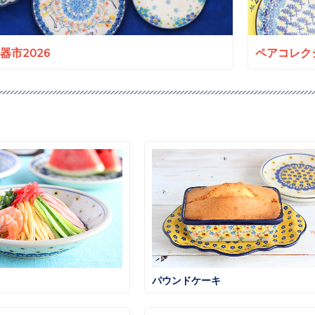
a陶器市2026
ペアコレクシ
パウンドケーキ