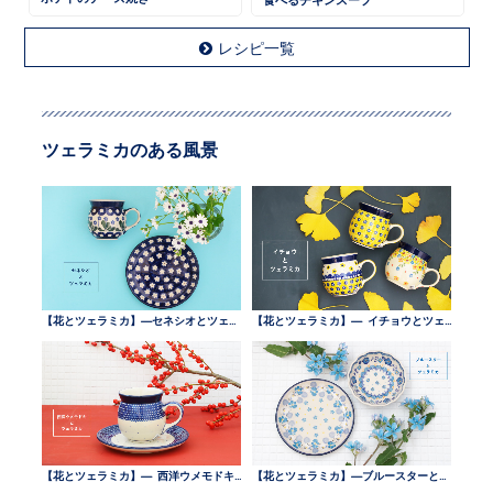
レシピ一覧
ツェラミカのある風景
【花とツェラミカ】—セネシオとツェラミカ —
【花とツェラミカ】— イチョウとツェラミカ —
【花とツェラミカ】— 西洋ウメモドキとツェラミカ —
【花とツェラミカ】—ブルースターとツェラミカ —