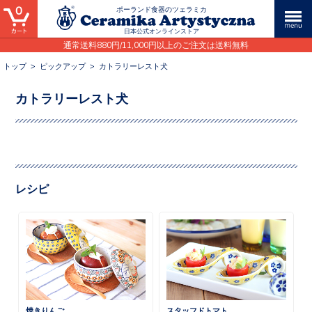
0
ポーランド食器のツェラミカ
日本公式オンラインストア
通常送料880円/11,000円以上のご注文は送料無料
トップ
>
ピックアップ
>
カトラリーレスト犬
カトラリーレスト犬
レシピ
焼きりんご
スタッフドトマト