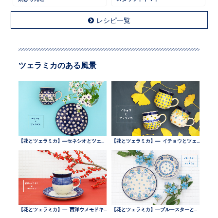
レシピ一覧
ツェラミカのある風景
【花とツェラミカ】—セネシオとツェラミカ —
【花とツェラミカ】— イチョウとツェラミカ —
【花とツェラミカ】— 西洋ウメモドキとツェラミカ —
【花とツェラミカ】—ブルースターとツェラミカ —