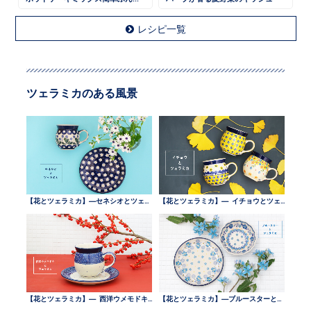
レシピ一覧
ツェラミカのある風景
【花とツェラミカ】—セネシオとツェラミカ —
【花とツェラミカ】— イチョウとツェラミカ —
【花とツェラミカ】— 西洋ウメモドキとツェラミカ —
【花とツェラミカ】—ブルースターとツェラミカ —