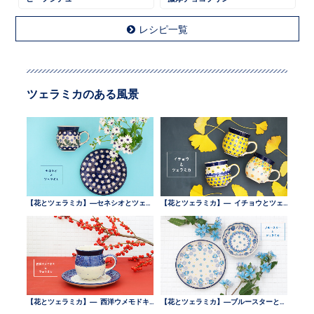
レシピ一覧
ツェラミカのある風景
【花とツェラミカ】—セネシオとツェラミカ —
【花とツェラミカ】— イチョウとツェラミカ —
【花とツェラミカ】— 西洋ウメモドキとツェラミカ —
【花とツェラミカ】—ブルースターとツェラミカ —