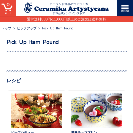
0
ポーランド食器のツェラミカ
日本公式オンラインストア
通常送料880円/11,000円以上のご注文は送料無料
トップ
>
ピックアップ
>
Pick Up Item Pound
Pick Up Item Pound
レシピ
ビーフシチュー
濃厚チョコプリン