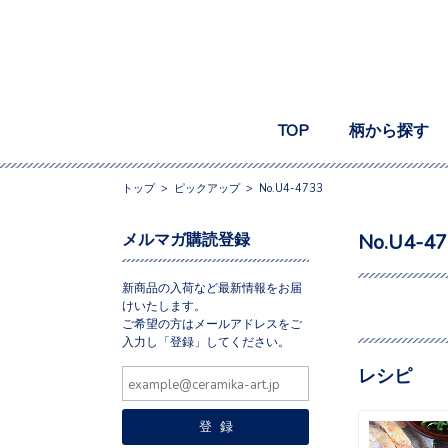
TOP
柄から探す
トップ
>
ピックアップ
>
No.U4-4733
メルマガ購読登録
No.U4-4
新商品の入荷など最新情報をお届
けいたします。
ご希望の方はメールアドレスをご
入力し「登録」してください。
レシピ