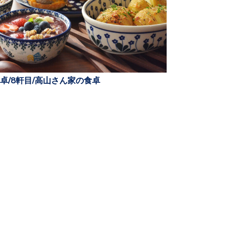
卓/8軒目/高山さん家の食卓