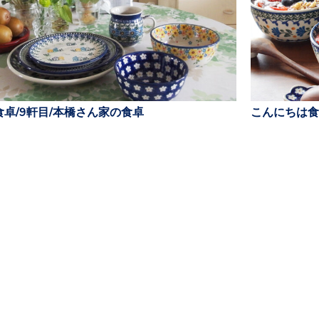
卓/9軒目/本橋さん家の食卓
こんにちは食