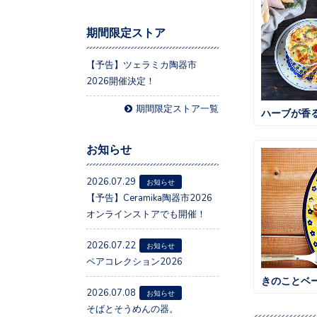
期間限定ストア
【予告】ツェラミカ陶器市
2026開催決定！
期間限定ストア一覧
ハーブが香
お知らせ
2026.07.29
お知らせ
【予告】Ceramika陶器市2026
オンラインストアでも開催！
2026.07.22
お知らせ
ペアコレクション2026
きのことベ
2026.07.08
お知らせ
そばとそうめんの器。