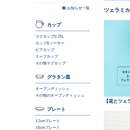
お知らせ一覧
ツェラミカ
カップ
マグカップ0.25L
カップ&ソーサー
ビアカップ
スープカップ
その他マグカップ
グラタン皿
オーブンディッシュ
その他のオーブンディッシュ
【花とツェ
プレート
12cmプレート
16cmプレート