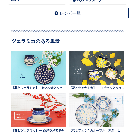
レシピ一覧
ツェラミカのある風景
【花とツェラミカ】—セネシオとツェラミカ —
【花とツェラミカ】— イチョウとツェラミカ —
【花とツェラミカ】— 西洋ウメモドキとツェラミカ —
【花とツェラミカ】—ブルースターとツェラミカ —