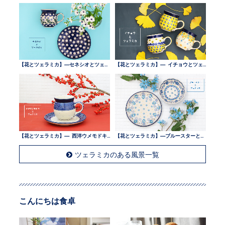
【花とツェラミカ】—セネシオとツェラミカ —
【花とツェラミカ】— イチョウとツェラミカ —
【花とツェラミカ】— 西洋ウメモドキとツェラミカ —
【花とツェラミカ】—ブルースターとツェラミカ —
ツェラミカのある風景一覧
こんにちは食卓