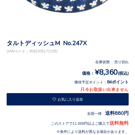
タルトディッシュM No.247X
(JANコード：4582305171105)
在庫状態 : 売り切れ
¥8,360
価格：
(税込)
84ポイント
獲得予定ポイント：
只今お取扱い出来ません
お気に入り追加
送料880円
全国一律
送料無料
このストアで11,000円以上ご購入で
条件により送料が異なる場合があります。