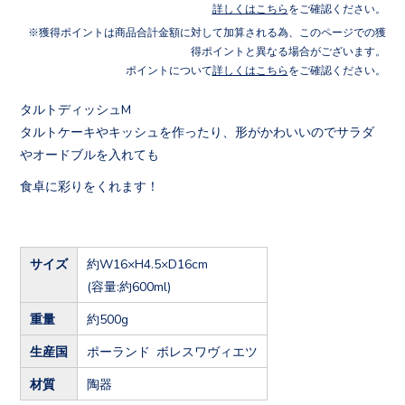
詳しくはこちら
をご確認ください。
獲得ポイントは商品合計金額に対して加算される為、このページでの獲
得ポイントと異なる場合がございます。
ポイントについて
詳しくはこちら
をご確認ください。
タルトディッシュM
タルトケーキやキッシュを作ったり、形がかわいいのでサラダ
やオードブルを入れても
食卓に彩りをくれます！
サイズ
約W16×H4.5×D16cm
(容量:約600ml)
重量
約500g
生産国
ポーランド ボレスワヴィエツ
材質
陶器