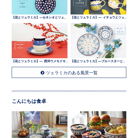
【花とツェラミカ】—セネシオとツェラミカ —
【花とツェラミカ】— イチョウとツェラミカ —
【花とツェラミカ】— 西洋ウメモドキとツェラミカ —
【花とツェラミカ】—ブルースターとツェラミカ —
ツェラミカのある風景一覧
こんにちは食卓