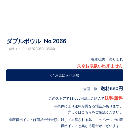
ダブルボウル No.2066
(JANコード：4582305310566)
在庫状態 : 売り切れ
只今お取扱い出来ません
お気に入り追加
送料880円
全国一律
送料無料
このストアで11,000円以上ご購入で
条件により送料が異なる場合があります。
詳しくはこちら
をご確認ください。
獲得ポイントは商品合計金額に対して加算される為、このページでの獲
得ポイントと異なる場合がございます。