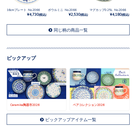
16cmプレート No.2066
ボウルミニ No.2066
マグカップ0.25L No.2066
¥4,730
¥2,530
¥4,180
(税込)
(税込)
(税込)
同じ柄の商品一覧
ピックアップ
Ceramika陶器市2026
ペアコレクション2026
ピックアップアイテム一覧