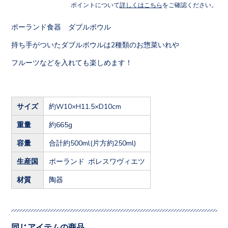
ポイントについて
詳しくはこちら
をご確認ください。
ポーランド食器 ダブルボウル
持ち手がついたダブルボウルは2種類のお惣菜いれや
フルーツなどを入れても楽しめます！
サイズ
約W10×H11.5×D10cm
重量
約665g
容量
合計約500ml(片方約250ml)
生産国
ポーランド ボレスワヴィエツ
材質
陶器
同じアイテムの商品