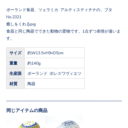
ポーランド食器、ツェラミカ アルティスティチナの、ブタ
No.2321
癒しをくれるpig
食器と同じ陶器でできた動物の置物です。1点ずつ表情が違いま
す。
サイズ
約W13.5×H9×D5cm
重量
約140g
生産国
ポーランド ボレスワヴィエツ
材質
陶器
同じアイテムの商品