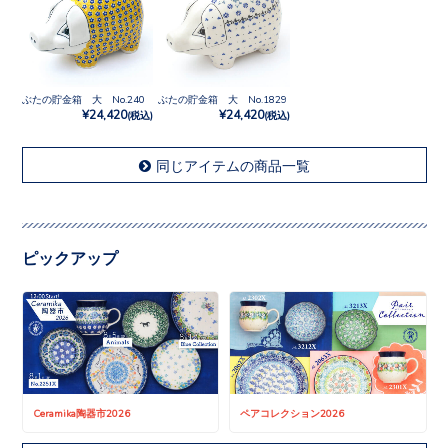
ぶたの貯金箱 大 No.240
ぶたの貯金箱 大 No.1829
¥24,420
¥24,420
(税込)
(税込)
同じアイテムの商品一覧
ピックアップ
Ceramika陶器市2026
ペアコレクション2026