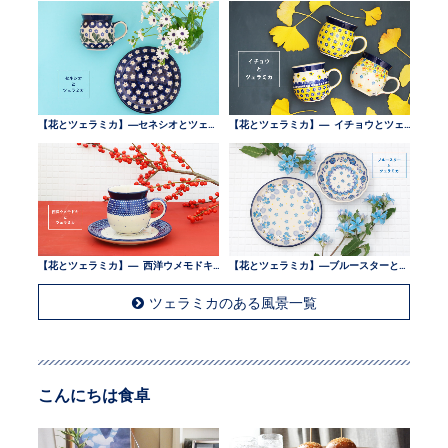
【花とツェラミカ】—セネシオとツェラミカ —
【花とツェラミカ】— イチョウとツェラミカ —
【花とツェラミカ】— 西洋ウメモドキとツェラミカ —
【花とツェラミカ】—ブルースターとツェラミカ —
ツェラミカのある風景一覧
こんにちは食卓