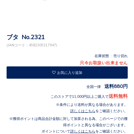
ブタ No.2321
(JANコード：4582305317947)
在庫状態 : 売り切れ
只今お取扱い出来ません
お気に入り追加
送料880円
全国一律
送料無料
このストアで11,000円以上ご購入で
条件により送料が異なる場合があります。
詳しくはこちら
をご確認ください。
獲得ポイントは商品合計金額に対して加算される為、このページでの獲
得ポイントと異なる場合がございます。
ポイントについて
詳しくはこちら
をご確認ください。