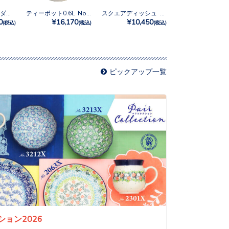
【日本限定】サラダボウルミニ No.U4-4842
ティーポット0.6L No.U4-4842
スクエアディッシュ No.U4-4842
0
¥16,170
¥10,450
(税込)
(税込)
(税込)
ピックアップ一覧
ョン2026