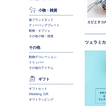
小物・雑貨
歯ブラシスタンド
エビとタコ
ティーバッグプレート
動物・オブジェ
その他小物・雑貨
ツェラミカ
その他
動物デコレーション
ドリッパー
その他のアイテム
ギフト
ギフトセット
Wedding Gift
ギフトラッピング