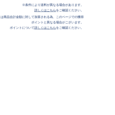
条件により送料が異なる場合があります。
詳しくはこちら
をご確認ください。
トは商品合計金額に対して加算される為、このページでの獲得
ポイントと異なる場合がございます。
ポイントについて
詳しくはこちら
をご確認ください。
サー