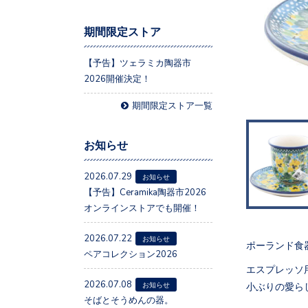
期間限定ストア
【予告】ツェラミカ陶器市
2026開催決定！
期間限定ストア一覧
お知らせ
2026.07.29
お知らせ
【予告】Ceramika陶器市2026
オンラインストアでも開催！
2026.07.22
お知らせ
ポーランド食
ペアコレクション2026
エスプレッソ
2026.07.08
小ぶりの愛ら
お知らせ
そばとそうめんの器。