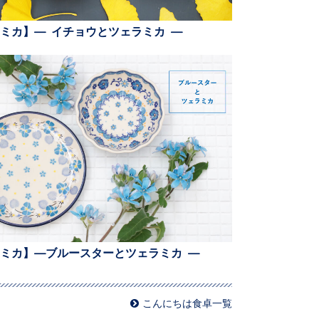
ミカ】— イチョウとツェラミカ —
ミカ】—ブルースターとツェラミカ —
こんにちは食卓一覧