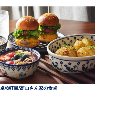
卓/8軒目/高山さん家の食卓