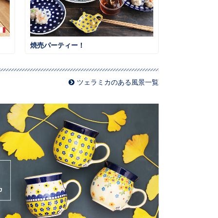
焼売パーティー！
ツェラミカのある風景一覧