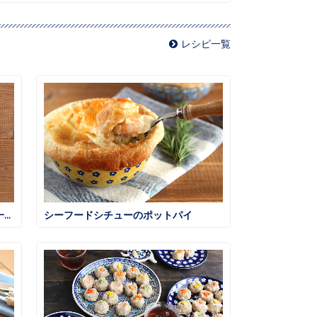
レシピ一覧
本格スパイシーカレー ～夏野菜と一緒に～
シーフードシチューのポットパイ