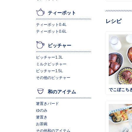
ティーポット
レシピ
ティーポット0.4L
ティーポット0.6L
ピッチャー
ピッチャー1.3L
ミルクピッチャー
ピッチャー1.5L
その他のピッチャー
でこぼこち
和のアイテム
箸置きバード
ゆのみ
箸置き
お茶碗
その他和のアイテム