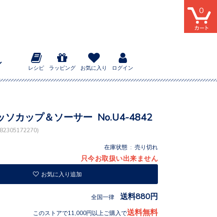
0
レシピ
ラッピング
お気に入り
ログイン
ソカップ＆ソーサー No.U4-4842
2305172270)
在庫状態 : 売り切れ
只今お取扱い出来ません
お気に入り追加
送料880円
全国一律
送料無料
このストアで11,000円以上ご購入で