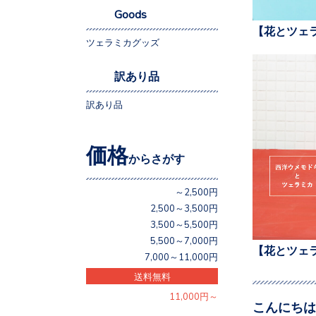
Goods
【花とツェ
ツェラミカグッズ
訳あり品
訳あり品
価格
からさがす
～2,500円
2,500～3,500円
3,500～5,500円
5,500～7,000円
【花とツェ
7,000～11,000円
送料無料
11,000円～
こんにちは