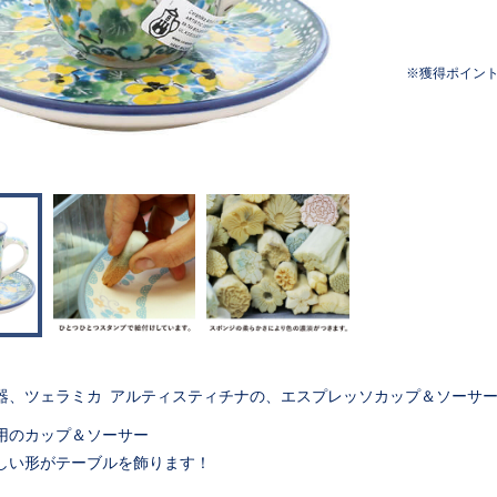
獲得ポイン
器、ツェラミカ アルティスティチナの、エスプレッソカップ＆ソー
用のカップ＆ソーサー
しい形がテーブルを飾ります！