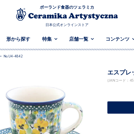
ポーランド食器のツェラミカ
日本公式オンラインストア
形から探す
特集
店舗一覧
コンテンツ
o.U4-4842
エスプレッ
(JANコード：458