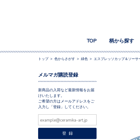
TOP
柄から探す
トップ
>
色からさがす
>
緑色
>
エスプレッソカップ＆ソーサー N
メルマガ購読登録
新商品の入荷など最新情報をお届
けいたします。
ご希望の方はメールアドレスをご
入力し「登録」してください。