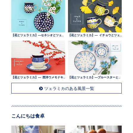
【花とツェラミカ】—セネシオとツェラミカ —
【花とツェラミカ】— イチョウとツェラミカ —
【花とツェラミカ】— 西洋ウメモドキとツェラミカ —
【花とツェラミカ】—ブルースターとツェラミカ —
ツェラミカのある風景一覧
こんにちは食卓