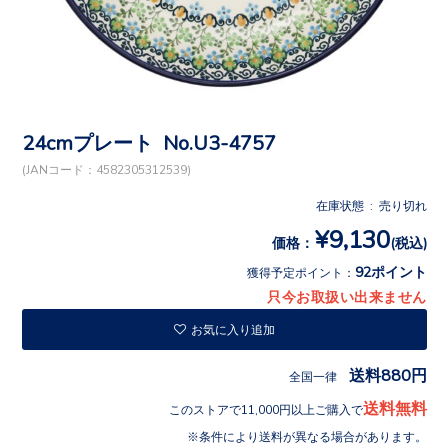
24cmプレート No.U3-4757
(JANコード：4582305312539)
在庫状態 : 売り切れ
¥9,130
価格：
(税込)
92ポイント
獲得予定ポイント：
只今お取扱い出来ません
お気に入り追加
送料880円
全国一律
送料無料
このストアで11,000円以上ご購入で
条件により送料が異なる場合があります。