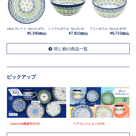
16cmプレート No.U3-4757X
シリアルボウル No.U3-4757
フリーボウル No.U3-4757
¥5,390
¥7,810
¥6,710
(税込)
(税込)
(税込)
同じ柄の商品一覧
ピックアップ
Ceramika陶器市2026
ペアコレクション2026