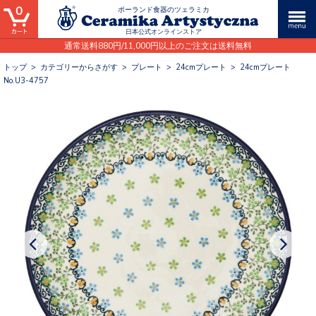
0
ポーランド食器のツェラミカ
日本公式オンラインストア
通常送料880円/11,000円以上のご注文は送料無料
トップ
>
カテゴリーからさがす
>
プレート
>
24cmプレート
>
24cmプレート
No.U3-4757