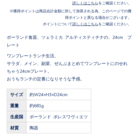
詳しくはこちら
をご確認ください。
獲得ポイントは商品合計金額に対して加算される為、このページでの獲
得ポイントと異なる場合がございます。
ポイントについて
詳しくはこちら
をご確認ください。
ポーランド食器、ツェラミカ アルティスティチナの、24cm プ
レート
ワンプレートランチ生活。
サラダ、メイン、副菜、ぜんぶまとめてワンプレートにのせれ
ちゃう24cmプレート。
おうちランチの定番になりそうな予感。
サイズ
約W24×H3×D24cm
重量
約681g
生産国
ポーランド ボレスワヴィエツ
材質
陶器