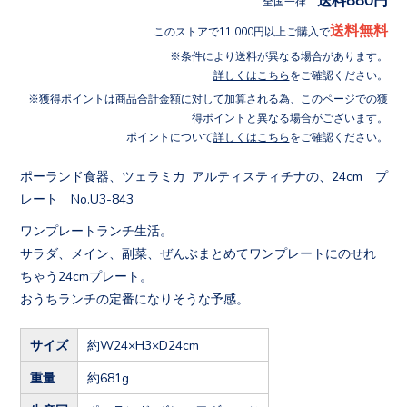
全国一律
送料無料
このストアで11,000円以上ご購入で
条件により送料が異なる場合があります。
詳しくはこちら
をご確認ください。
獲得ポイントは商品合計金額に対して加算される為、このページでの獲
得ポイントと異なる場合がございます。
ポイントについて
詳しくはこちら
をご確認ください。
ポーランド食器、ツェラミカ アルティスティチナの、24cm プ
レート No.U3-843
ワンプレートランチ生活。
サラダ、メイン、副菜、ぜんぶまとめてワンプレートにのせれ
ちゃう24cmプレート。
おうちランチの定番になりそうな予感。
サイズ
約W24×H3×D24cm
重量
約681g