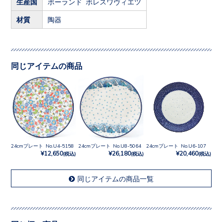
生産国
ポーランド ボレスワヴィエツ
材質
陶器
同じアイテムの商品
24cmプレート No.U4-5158
24cmプレート No.U8-5064
24cmプレート No.U6-107
¥12,650
¥26,180
¥20,460
(税込)
(税込)
(税込)
同じアイテムの商品一覧