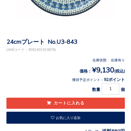
24cmプレート No.U3-843
(JANコード：4582401919878)
在庫状態 : 在庫有り
¥9,130
価格：
(税込)
92ポイント
獲得予定ポイント：
数量
個
お気に入り追加
送料880円