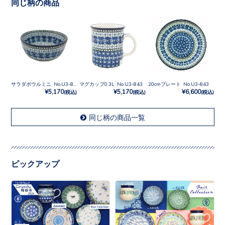
同じ柄の商品
サラダボウルミニ No.U3-843
マグカップ0.3L No.U3-843
20cmプレート No.U3-843
¥5,170
¥5,170
¥6,600
(税込)
(税込)
(税込)
同じ柄の商品一覧
ピックアップ