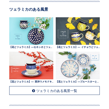
ツェラミカのある風景
【花とツェラミカ】—セネシオとツェラミカ —
【花とツェラミカ】— イチョウとツェラミカ —
【花とツェラミカ】— 西洋ウメモドキとツェラミカ —
【花とツェラミカ】—ブルースターとツェラミカ —
ツェラミカのある風景一覧