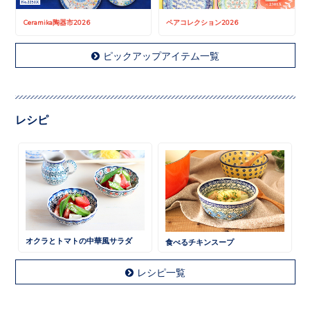
Ceramika陶器市2026
ペアコレクション2026
ピックアップアイテム一覧
レシピ
オクラとトマトの中華風サラダ
食べるチキンスープ
レシピ一覧