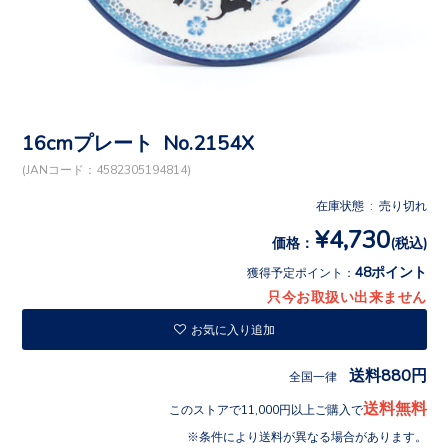
16cmプレート No.2154X
(JANコード：4582305194814)
在庫状態 : 売り切れ
¥4,730
価格：
(税込)
48ポイント
獲得予定ポイント：
只今お取扱い出来ません
お気に入り追加
送料880円
全国一律
送料無料
このストアで11,000円以上ご購入で
条件により送料が異なる場合があります。