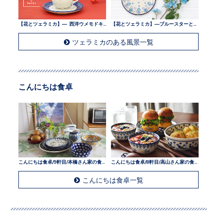
【花とツェラミカ】— 西洋ウメモドキとツェラミカ —
【花とツェラミカ】—ブルースターとツェラミカ —
ツェラミカのある風景一覧
こんにちは食卓
こんにちは食卓/9軒目/本橋さん家の食卓
こんにちは食卓/8軒目/高山さん家の食卓
こんにちは食卓一覧