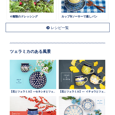
４種類のドレッシング
カップ&ソーサーで蒸しパン
レシピ一覧
ツェラミカのある風景
【花とツェラミカ】—セネシオとツェラミカ —
【花とツェラミカ】— イチョウとツェラミカ —