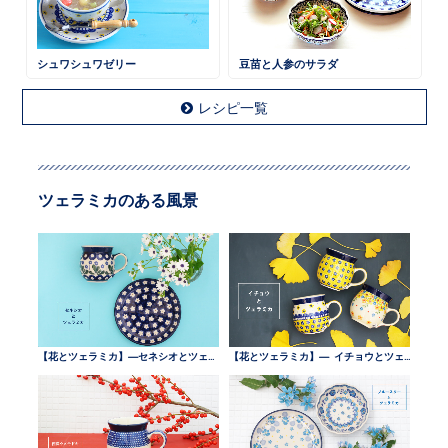
シュワシュワゼリー
豆苗と人参のサラダ
レシピ一覧
ツェラミカのある風景
【花とツェラミカ】—セネシオとツェラミカ —
【花とツェラミカ】— イチョウとツェラミカ —