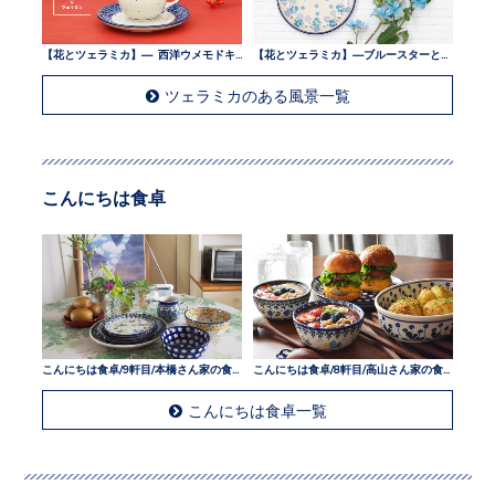
【花とツェラミカ】— 西洋ウメモドキとツェラミカ —
【花とツェラミカ】—ブルースターとツェラミカ —
ツェラミカのある風景一覧
こんにちは食卓
こんにちは食卓/9軒目/本橋さん家の食卓
こんにちは食卓/8軒目/高山さん家の食卓
こんにちは食卓一覧