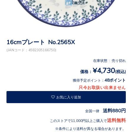
16cmプレート No.2565X
(JANコード：4582305166750)
在庫状態 : 売り切れ
¥4,730
価格：
(税込)
48ポイント
獲得予定ポイント：
只今お取扱い出来ません
お気に入り追加
送料880円
全国一律
送料無料
このストアで11,000円以上ご購入で
条件により送料が異なる場合があります。