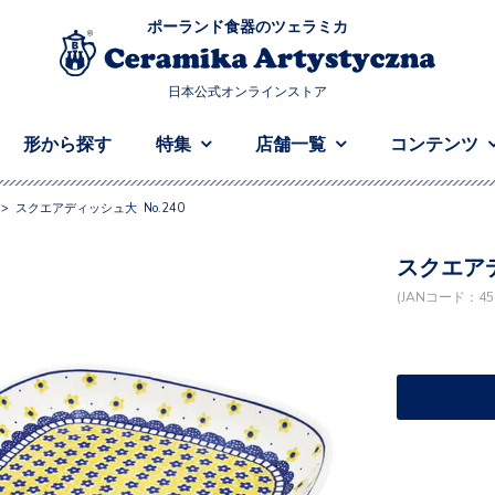
ポーランド食器のツェラミカ
日本公式オンラインストア
形から探す
特集
店舗一覧
コンテンツ
>
スクエアディッシュ大 No.240
スクエアデ
(JANコード：458