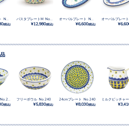
オーバルプレート No.U3-4833
パスタプレートM No.U4-5098
オーバルプレート No.3301X
80
¥12,980
¥6,600
¥6,60
(税込)
(税込)
(税込)
品
シリアルボウル No.240
フリーボウル No.240
24cmプレート No.240
30
¥5,830
¥8,030
¥3,41
(税込)
(税込)
(税込)