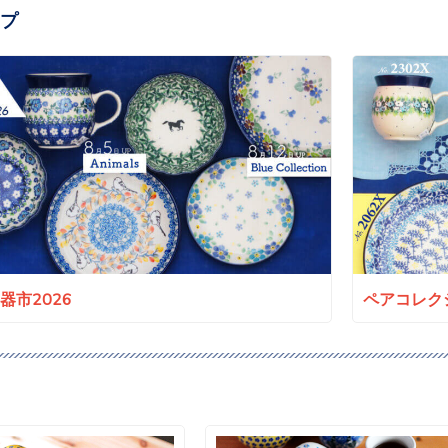
プ
a陶器市2026
ペアコレクシ