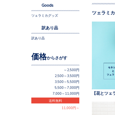
Goods
ツェラミカ
ツェラミカグッズ
訳あり品
訳あり品
価格
からさがす
～2,500円
2,500～3,500円
3,500～5,500円
5,500～7,000円
【花とツェ
7,000～11,000円
送料無料
11,000円～