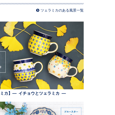
ツェラミカのある風景一覧
ミカ】— イチョウとツェラミカ —