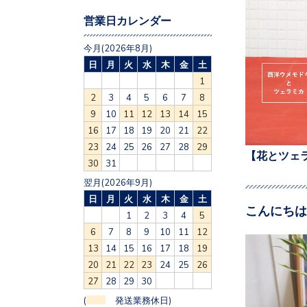
営業日カレンダー
今月(2026年8月)
日
月
火
水
木
金
土
1
2
3
4
5
6
7
8
9
10
11
12
13
14
15
16
17
18
19
20
21
22
23
24
25
26
27
28
29
【花とツェ
30
31
翌月(2026年9月)
日
月
火
水
木
金
土
こんにちは
1
2
3
4
5
6
7
8
9
10
11
12
13
14
15
16
17
18
19
20
21
22
23
24
25
26
27
28
29
30
(
発送業務休日)