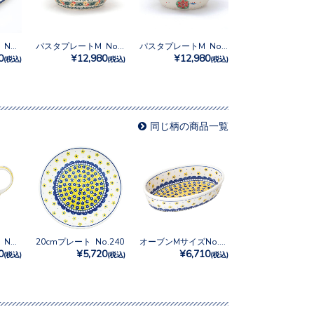
オーバルプレート No.1121X
パスタプレートM No.U4-3270
パスタプレートM No.U4-4866
0
¥12,980
¥12,980
(税込)
(税込)
(税込)
同じ柄の商品一覧
ミルクピッチャー No.240
20cmプレート No.240
オーブンMサイズNo.240
0
¥5,720
¥6,710
(税込)
(税込)
(税込)