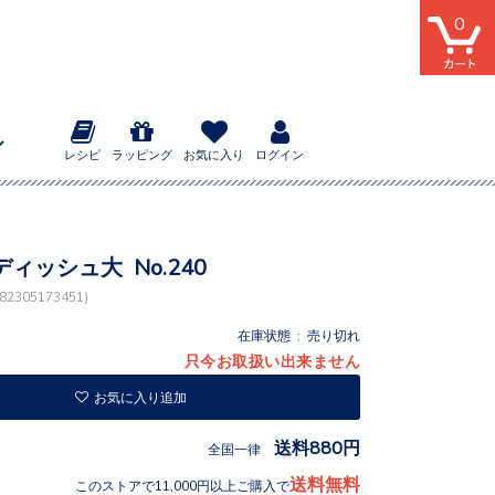
0
レシピ
ラッピング
お気に入り
ログイン
ィッシュ大 No.240
2305173451)
在庫状態 : 売り切れ
只今お取扱い出来ません
お気に入り追加
送料880円
全国一律
送料無料
このストアで11,000円以上ご購入で