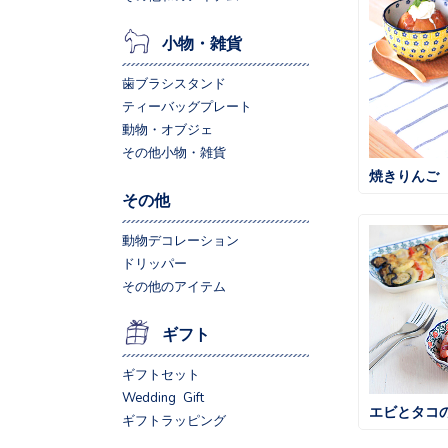
小物・雑貨
歯ブラシスタンド
ティーバッグプレート
動物・オブジェ
その他小物・雑貨
焼きりんご
その他
動物デコレーション
ドリッパー
その他のアイテム
ギフト
ギフトセット
Wedding Gift
エビとタコ
ギフトラッピング