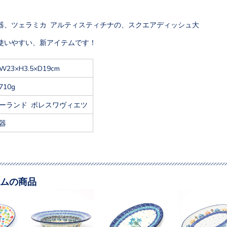
器、ツェラミカ アルティスティチナの、スクエアディッシュ大
使いやすい、新アイテムです！
W23×H3.5×D19cm
710g
ーランド ボレスワヴィエツ
器
ムの商品