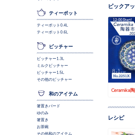
ピックアッ
ティーポット
ティーポット0.4L
ティーポット0.6L
ピッチャー
ピッチャー1.3L
ミルクピッチャー
ピッチャー1.5L
その他のピッチャー
Ceramik
和のアイテム
箸置きバード
ゆのみ
レシピ
箸置き
お茶碗
その他和のアイテム