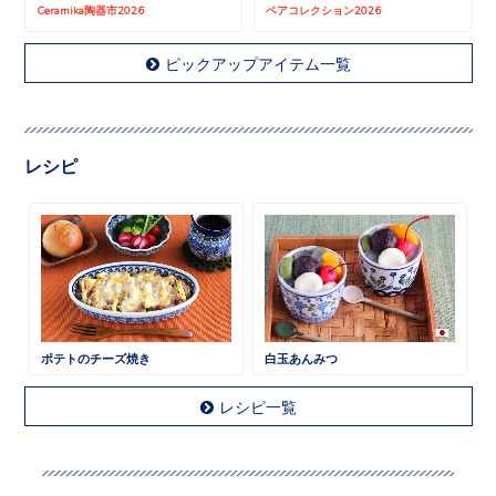
Ceramika陶器市2026
ペアコレクション2026
ピックアップアイテム一覧
レシピ
ポテトのチーズ焼き
白玉あんみつ
レシピ一覧