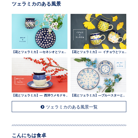
ツェラミカのある風景
【花とツェラミカ】—セネシオとツェラミカ —
【花とツェラミカ】— イチョウとツェラミカ —
【花とツェラミカ】— 西洋ウメモドキとツェラミカ —
【花とツェラミカ】—ブルースターとツェラミカ —
ツェラミカのある風景一覧
こんにちは食卓