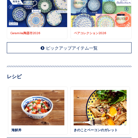
Ceramika陶器市2026
ペアコレクション2026
ピックアップアイテム一覧
レシピ
海鮮丼
きのことベーコンのガレット