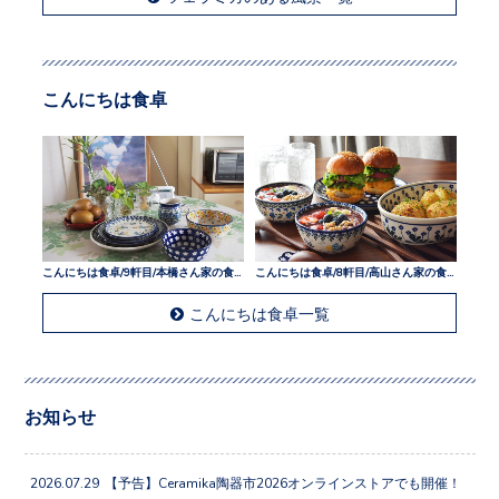
こんにちは食卓
こんにちは食卓/9軒目/本橋さん家の食卓
こんにちは食卓/8軒目/高山さん家の食卓
こんにちは食卓一覧
お知らせ
2026.07.29
【予告】Ceramika陶器市2026オンラインストアでも開催！