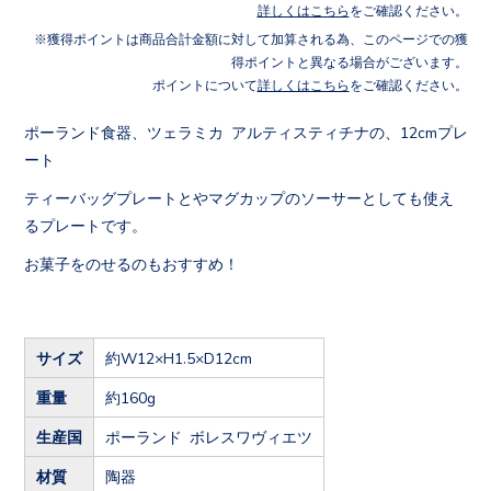
詳しくはこちら
をご確認ください。
獲得ポイントは商品合計金額に対して加算される為、このページでの獲
得ポイントと異なる場合がございます。
ポイントについて
詳しくはこちら
をご確認ください。
ポーランド食器、ツェラミカ アルティスティチナの、12cmプレ
ート
ティーバッグプレートとやマグカップのソーサーとしても使え
るプレートです。
お菓子をのせるのもおすすめ！
サイズ
約W12×H1.5×D12cm
重量
約160g
生産国
ポーランド ボレスワヴィエツ
材質
陶器