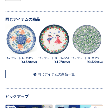
同じアイテムの商品
12cmプレート No.1317X
12cmプレート No.U3-4996
12cmプレート No.3213X
¥3,520
¥4,070
¥3,520
(税込)
(税込)
(税込)
同じアイテムの商品一覧
ピックアップ