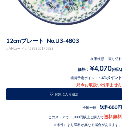
12cmプレート No.U3-4803
(JANコード：4582305176933)
在庫状態 : 売り切れ
¥4,070
価格：
(税込)
41ポイント
獲得予定ポイント：
只今お取扱い出来ません
お気に入り追加
送料880円
全国一律
送料無料
このストアで11,000円以上ご購入で
条件により送料が異なる場合があります。