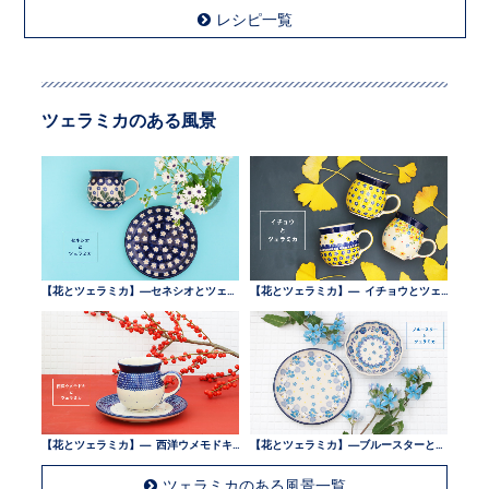
レシピ一覧
ツェラミカのある風景
【花とツェラミカ】—セネシオとツェラミカ —
【花とツェラミカ】— イチョウとツェラミカ —
【花とツェラミカ】— 西洋ウメモドキとツェラミカ —
【花とツェラミカ】—ブルースターとツェラミカ —
ツェラミカのある風景一覧