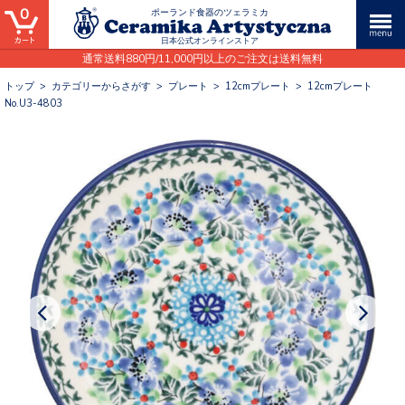
0
ポーランド食器のツェラミカ
日本公式オンラインストア
通常送料880円/11,000円以上のご注文は送料無料
トップ
>
カテゴリーからさがす
>
プレート
>
12cmプレート
>
12cmプレート
No.U3-4803